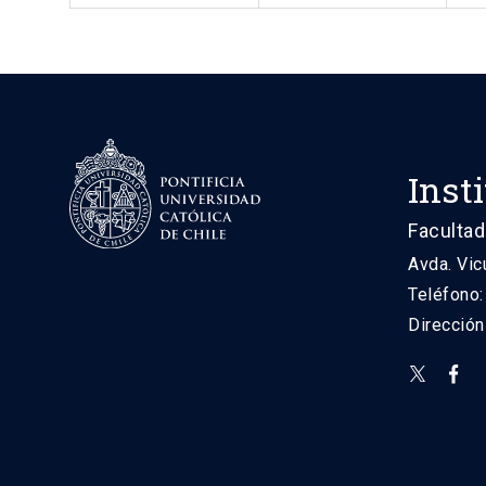
Inst
Facultad
Avda. Vic
Teléfono
Direcció