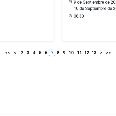
9 de Septiembre de 20
10 de Septiembre de 
08:30
<<
<
2
3
4
5
6
7
8
9
10
11
12
13
>
>>