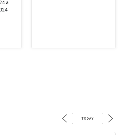
24 a
2024
TODAY