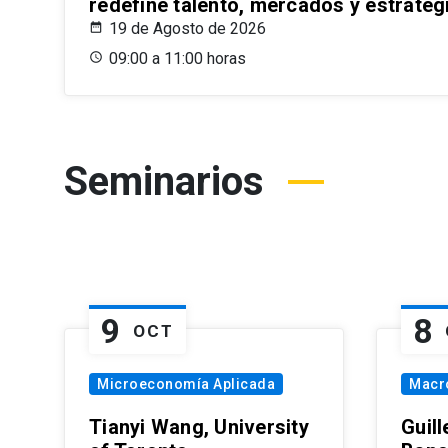
redefine talento, mercados y estrateg
19 de Agosto de 2026
09:00 a 11:00 horas
Seminarios
9
8
OCT
Microeconomía Aplicada
Macr
Tianyi Wang, University
Guil