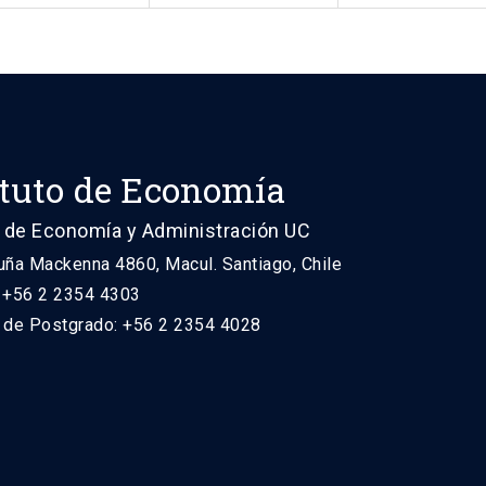
ituto de Economía
 de Economía y Administración UC
uña Mackenna 4860, Macul. Santiago, Chile
: +56 2 2354 4303
n de Postgrado: +56 2 2354 4028