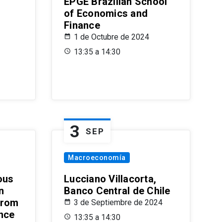
EPGE Brazilian School
of Economics and
Finance
1 de Octubre de 2024
13:35 a 14:30
3
SEP
Macroeconomía
ous
Lucciano Villacorta,
n
Banco Central de Chile
from
3 de Septiembre de 2024
ence
13:35 a 14:30