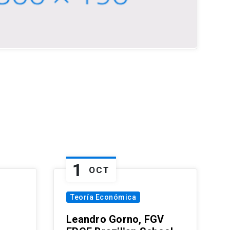
1
OCT
Teoría Económica
Leandro Gorno, FGV