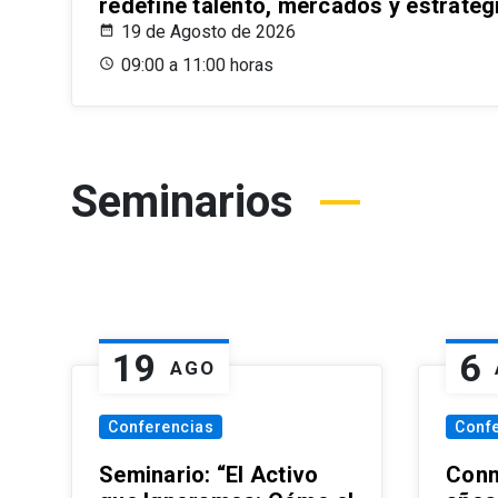
redefine talento, mercados y estrateg
19 de Agosto de 2026
09:00 a 11:00 horas
Seminarios
19
6
AGO
Conferencias
Conf
Seminario: “El Activo
Conm