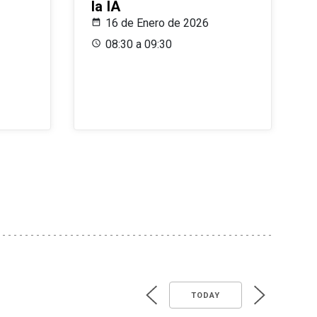
la IA
16 de Enero de 2026
08:30 a 09:30
TODAY