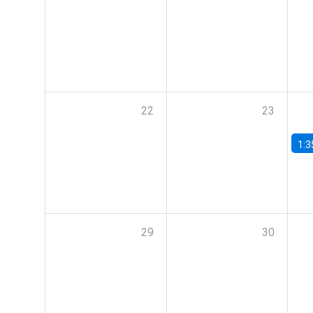
22
23
1:3
29
30