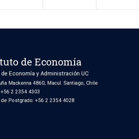
ituto de Economía
 de Economía y Administración UC
uña Mackenna 4860, Macul. Santiago, Chile
: +56 2 2354 4303
n de Postgrado: +56 2 2354 4028