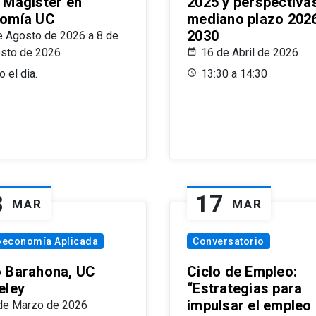
 Magíster en
2025 y perspectiva
omía UC
mediano plazo 202
2030
e Agosto de 2026 a 8 de
sto de 2026
16 de Abril de 2026
 el dia.
13:30 a 14:30
8
17
MAR
MAR
oeconomía Aplicada
Conversatorio
 Barahona, UC
Ciclo de Empleo:
eley
“Estrategias para
impulsar el empleo
de Marzo de 2026