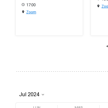
17:00
Zo
Zoom
LUN
MAR