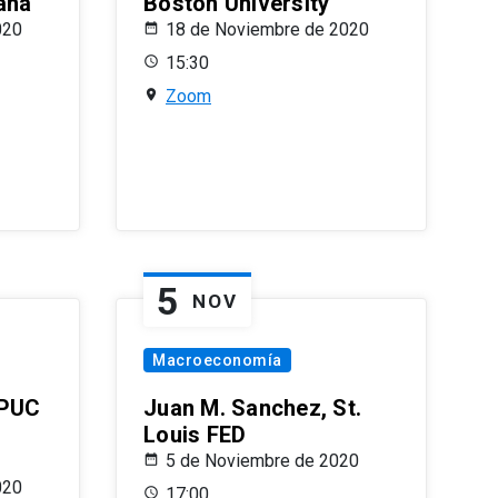
ana
Boston University
020
18 de Noviembre de 2020
15:30
Zoom
5
NOV
Macroeconomía
 PUC
Juan M. Sanchez, St.
Louis FED
5 de Noviembre de 2020
020
17:00