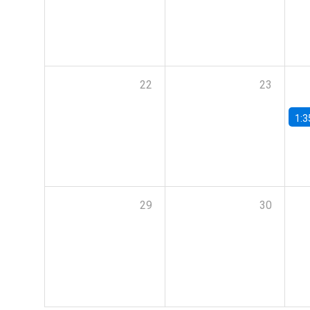
22
23
1:3
29
30