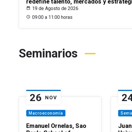
redefine talento, mercados y estrateg
19 de Agosto de 2026
09:00 a 11:00 horas
Seminarios
26
2
NOV
Macroeconomía
Semi
Emanuel Ornelas, Sao
Juan