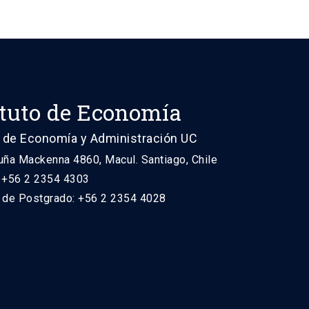
ituto de Economía
 de Economía y Administración UC
uña Mackenna 4860, Macul. Santiago, Chile
: +56 2 2354 4303
n de Postgrado: +56 2 2354 4028