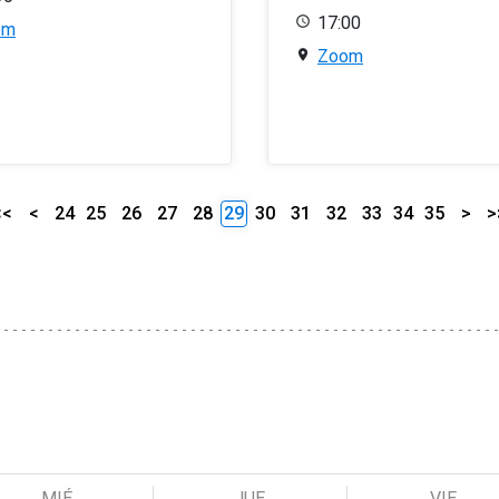
17:00
om
Zoom
<<
<
24
25
26
27
28
29
30
31
32
33
34
35
>
>
MIÉ
JUE
VIE