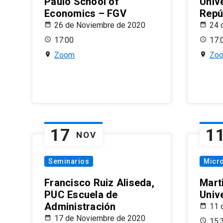
Paulo School of
Univ
Economics – FGV
Repú
26 de Noviembre de 2020
24 
17:00
17:
Zoom
Zo
17
1
NOV
Seminarios
Micr
Francisco Ruiz Aliseda,
Mart
PUC Escuela de
Univ
Administración
11 
17 de Noviembre de 2020
15: