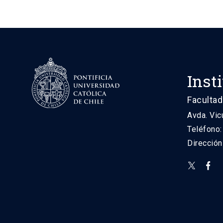
Inst
Facultad
Avda. Vic
Teléfono
Direcció