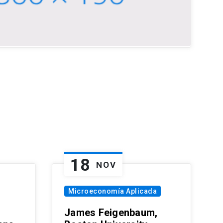
18
NOV
Microeconomía Aplicada
James Feigenbaum,