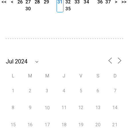
<<
<
26
27
28
29
31
32
33
34
36
37
>
>>
30
35
L
M
M
J
V
S
D
1
2
3
4
5
6
7
8
9
11
12
13
14
10
15
16
17
18
19
20
21