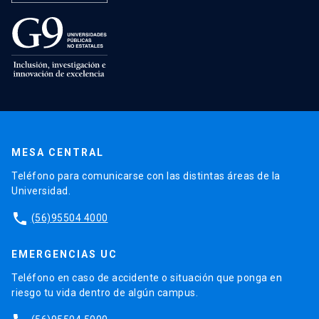
MESA CENTRAL
Teléfono para comunicarse con las distintas áreas de la
Universidad.
phone
(56)95504 4000
EMERGENCIAS UC
Teléfono en caso de accidente o situación que ponga en
riesgo tu vida dentro de algún campus.