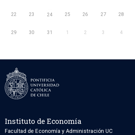
22
23
25
26
27
28
24
29
30
31
1
2
3
4
Instituto de Economía
Facultad de Economía y Administración UC