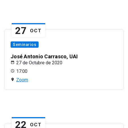
27
OCT
Seminarios
José Antonio Carrasco, UAI
27 de Octubre de 2020
17:00
Zoom
22
OCT