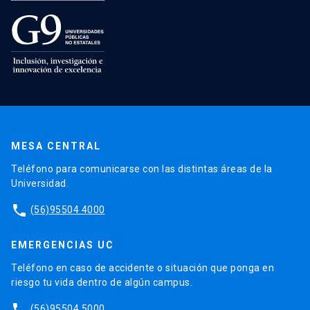
MESA CENTRAL
Teléfono para comunicarse con las distintas áreas de la
Universidad.
phone
(56)95504 4000
EMERGENCIAS UC
Teléfono en caso de accidente o situación que ponga en
riesgo tu vida dentro de algún campus.
phone
(56)95504 5000