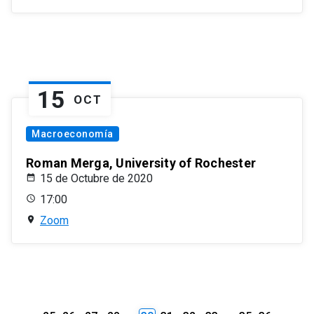
15
OCT
Macroeconomía
Roman Merga, University of Rochester
15 de Octubre de 2020
17:00
Zoom