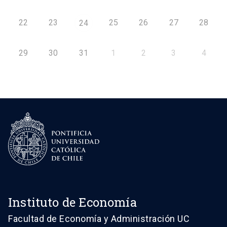
22
23
25
26
27
28
24
29
30
31
1
2
3
4
Instituto de Economía
Facultad de Economía y Administración UC