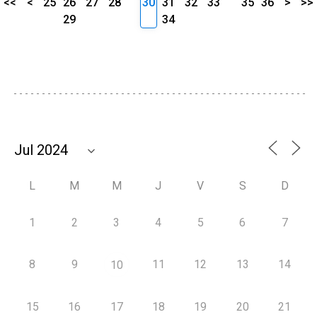
<<
<
25
26
27
28
30
31
32
33
35
36
>
>>
29
34
L
M
M
J
V
S
D
1
2
3
4
5
6
7
8
9
11
12
13
14
10
15
16
17
18
19
20
21