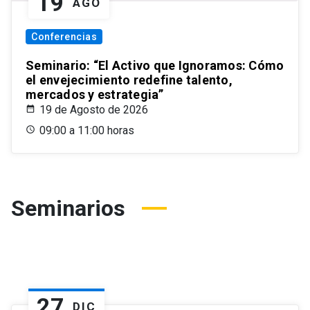
19
AGO
Conferencias
Seminario: “El Activo que Ignoramos: Cómo
el envejecimiento redefine talento,
mercados y estrategia”
19 de Agosto de 2026
09:00 a 11:00 horas
Seminarios
27
DIC