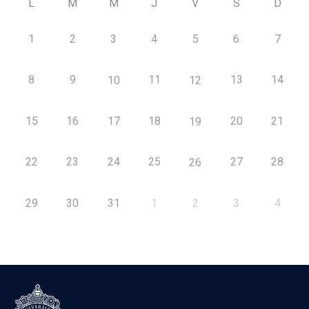
L
M
M
J
V
S
D
1
2
3
4
5
6
7
8
9
11
13
14
10
12
15
16
17
18
20
21
19
22
23
24
25
27
28
26
29
30
31
1
2
3
4