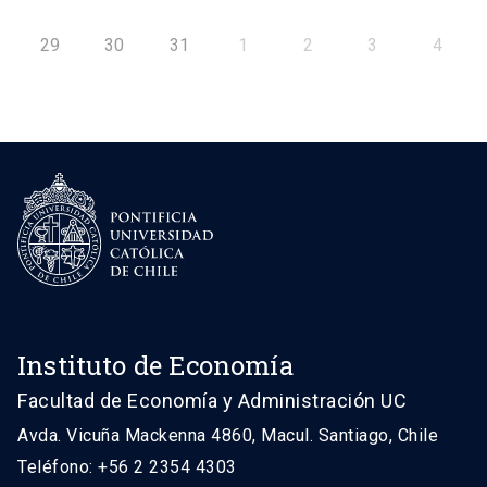
29
30
31
1
2
3
4
Instituto de Economía
Facultad de Economía y Administración UC
Avda. Vicuña Mackenna 4860, Macul. Santiago, Chile
Teléfono: +56 2 2354 4303