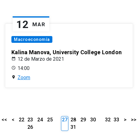
12
MAR
Macroeconomía
Kalina Manova, University College London
12 de Marzo de 2021
14:00
Zoom
<<
<
22
23
24
25
27
28
29
30
32
33
>
>>
26
31