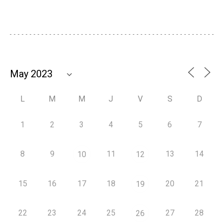
L
M
M
J
V
S
D
1
2
3
4
5
6
7
8
9
11
13
14
10
12
15
16
17
18
20
21
19
22
23
24
25
27
28
26