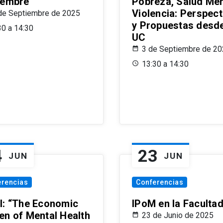
iembre
Pobreza, Salud Men
Violencia: Perspect
de Septiembre de 2025
y Propuestas desde
30 a 14:30
UC
3 de Septiembre de 2
13:30 a 14:30
4
23
JUN
JUN
erencias
Conferencias
l: “The Economic
IPoM en la Faculta
en of Mental Health
23 de Junio de 2025