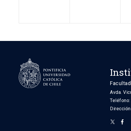
Inst
Facultad
Avda. Vic
Teléfono
Direcció