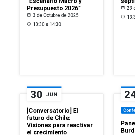
“Escenario Macro y
sept
Presupuesto 2026”
23 
3 de Octubre de 2025
13:
13:30 a 14:30
30
2
JUN
[Conversatorio] El
Conf
futuro de Chile:
Pane
Visiones para reactivar
Burd
el crecimiento