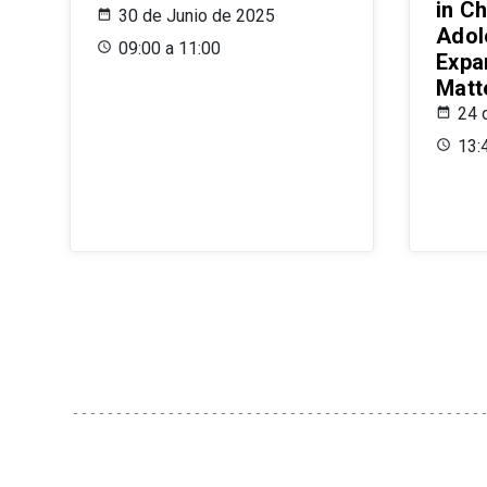
in Ch
30 de Junio de 2025
Adol
09:00 a 11:00
Expa
Matt
24 
13: