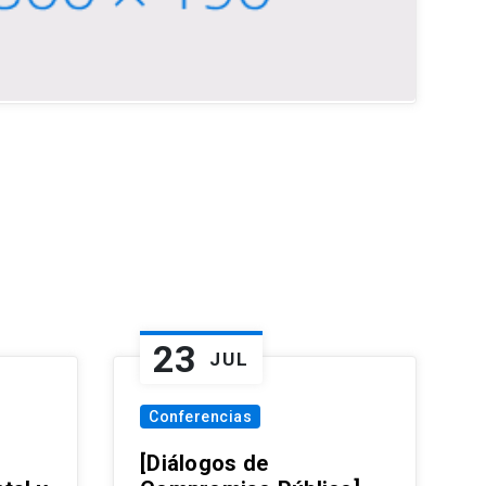
23
JUL
Conferencias
[Diálogos de