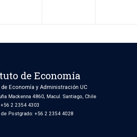
ituto de Economía
 de Economía y Administración UC
uña Mackenna 4860, Macul. Santiago, Chile
: +56 2 2354 4303
n de Postgrado: +56 2 2354 4028