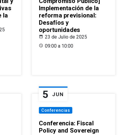
tal y
Compromiso Público]
ivas
Implementación de la
 la
reforma previsional:
Desafíos y
oportunidades
025
23 de Julio de 2025
09:00 a 10:00
5
JUN
Conferencias
d
Conferencia: Fiscal
Policy and Sovereign