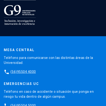
MESA CENTRAL
Teléfono para comunicarse con las distintas áreas de la
Universidad.
phone
(56)95504 4000
EMERGENCIAS UC
Teléfono en caso de accidente o situación que ponga en
riesgo tu vida dentro de algún campus.
phone
(56)95504 5000