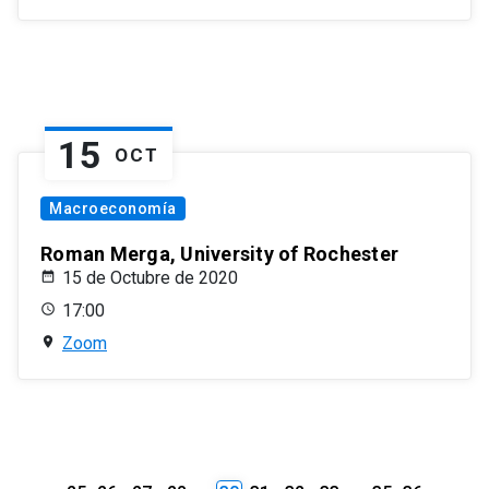
15
OCT
Macroeconomía
Roman Merga, University of Rochester
15 de Octubre de 2020
17:00
Zoom