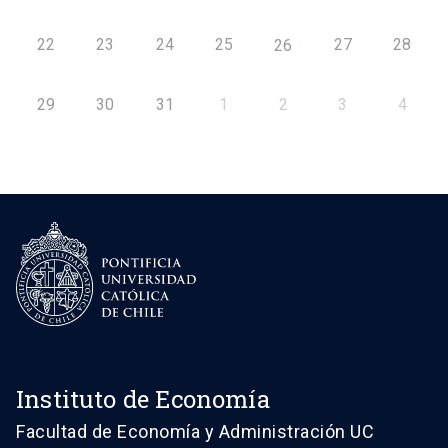
22
23
24
25
27
28
26
29
30
31
1
2
3
4
Instituto de Economía
Facultad de Economía y Administración UC