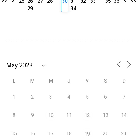
<<
<
25
26
27
28
30
31
32
33
35
36
>
>>
29
34
L
M
M
J
V
S
D
1
2
3
4
5
6
7
8
9
11
13
14
10
12
15
16
17
18
20
21
19