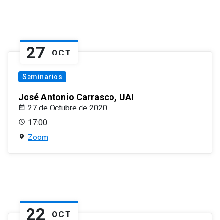
27
OCT
Seminarios
José Antonio Carrasco, UAI
27 de Octubre de 2020
17:00
Zoom
22
OCT