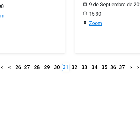
9 de Septiembre de 2
00
15:30
om
Zoom
<<
<
26
27
28
29
30
31
32
33
34
35
36
37
>
>