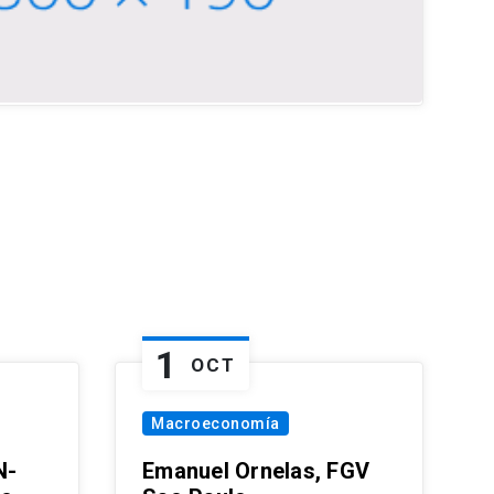
1
OCT
Macroeconomía
N-
Emanuel Ornelas, FGV