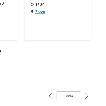
020
15:30
Zoom
>
TODAY