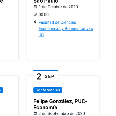
le
Sao Paulo
1 de Octubre de 2020
00:00
Facultad de Ciencias
Económicas y Administrativas
UC
2
SEP
a
Conferencias
Felipe González, PUC-
Economía
2 de Septiembre de 2020