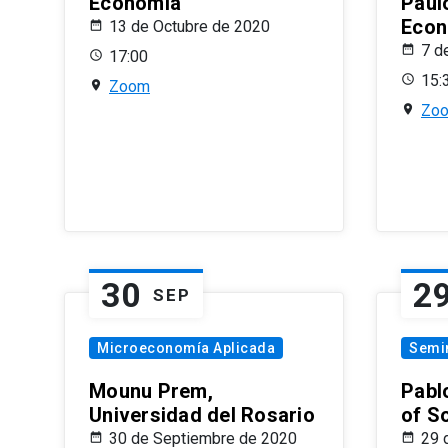
Economía
Paul
Econ
13 de Octubre de 2020
7 d
17:00
15:
Zoom
Zo
30
2
SEP
Microeconomía Aplicada
Semi
Mounu Prem,
Pablo
Universidad del Rosario
of S
30 de Septiembre de 2020
29 