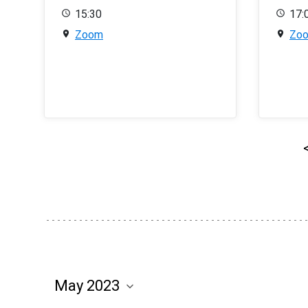
15:30
17:
Zoom
Zo