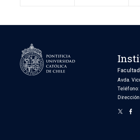
Inst
Facultad
Avda. Vic
Teléfono
Direcció