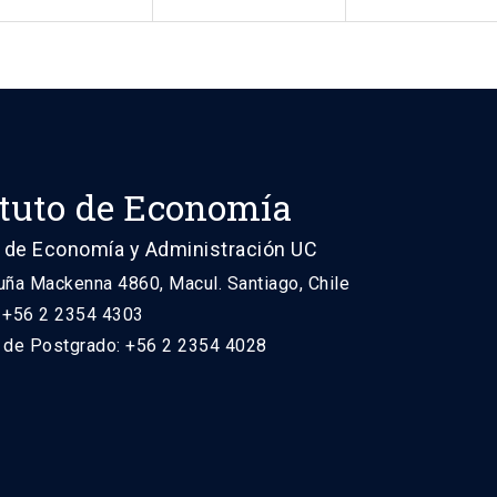
ituto de Economía
 de Economía y Administración UC
uña Mackenna 4860, Macul. Santiago, Chile
: +56 2 2354 4303
n de Postgrado: +56 2 2354 4028