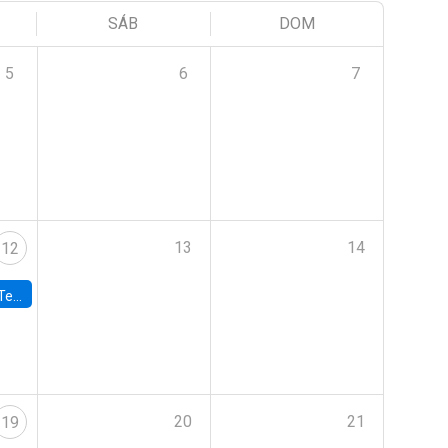
SÁB
DOM
5
6
7
13
14
12
 UDP
20
21
19