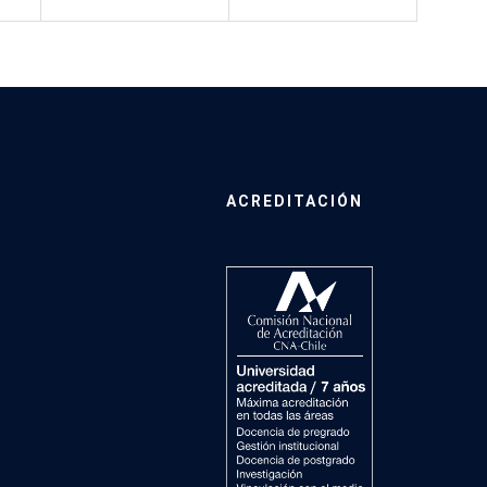
ACREDITACIÓN