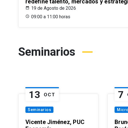
redefine talento, mercados y estrateg
19 de Agosto de 2026
09:00 a 11:00 horas
Seminarios
13
7
OCT
Seminarios
Micr
Vicente Jiménez, PUC
Brun