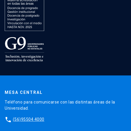
MESA CENTRAL
Teléfono para comunicarse con las distintas áreas de la
Universidad.
phone
(56)95504 4000