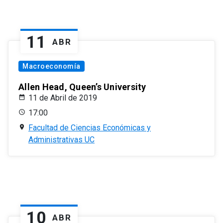
11
ABR
Macroeconomía
Allen Head, Queen’s University
11 de Abril de 2019
17:00
Facultad de Ciencias Económicas y
Administrativas UC
10
ABR