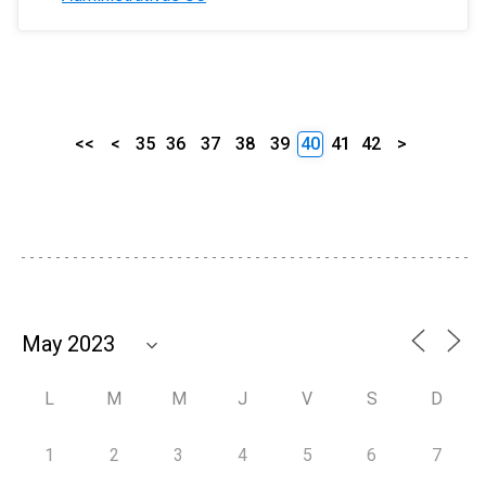
<<
<
35
36
37
38
39
40
41
42
>
L
M
M
J
V
S
D
1
2
3
4
5
6
7