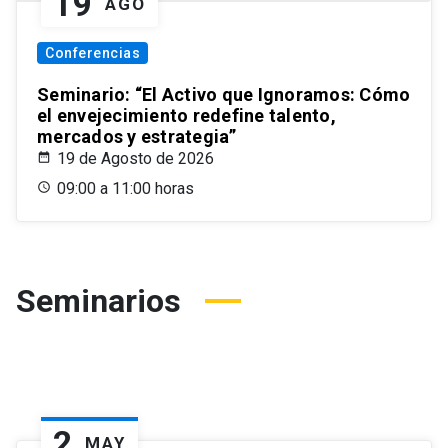
19
AGO
Conferencias
Seminario: “El Activo que Ignoramos: Cómo
el envejecimiento redefine talento,
mercados y estrategia”
19 de Agosto de 2026
09:00 a 11:00 horas
Seminarios
2
MAY