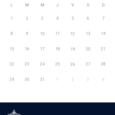
L
M
M
J
V
S
D
1
2
3
4
5
6
7
8
9
11
13
14
10
12
15
16
17
18
20
21
19
22
23
24
25
27
28
26
29
30
31
1
2
3
4