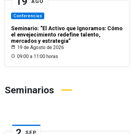
19
AGO
Conferencias
Seminario: “El Activo que Ignoramos: Cómo
el envejecimiento redefine talento,
mercados y estrategia”
19 de Agosto de 2026
09:00 a 11:00 horas
Seminarios
2
SEP