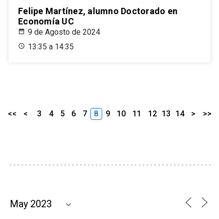
Felipe Martínez, alumno Doctorado en
Economía UC
9 de Agosto de 2024
13:35 a 14:35
<<
<
3
4
5
6
7
8
9
10
11
12
13
14
>
>>