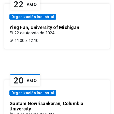
22
AGO
Organización Industrial
Ying Fan, University of Michigan
22 de Agosto de 2024
11:00 a 12:10
20
AGO
Organización Industrial
Gautam Gowrisankaran, Columbia
University