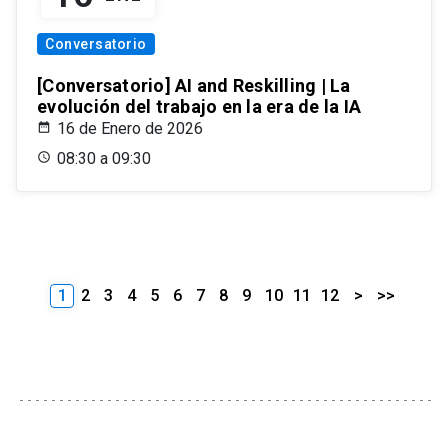
Conversatorio
[Conversatorio] AI and Reskilling | La
evolución del trabajo en la era de la IA
16 de Enero de 2026
08:30 a 09:30
1
2
3
4
5
6
7
8
9
10
11
12
>
>>