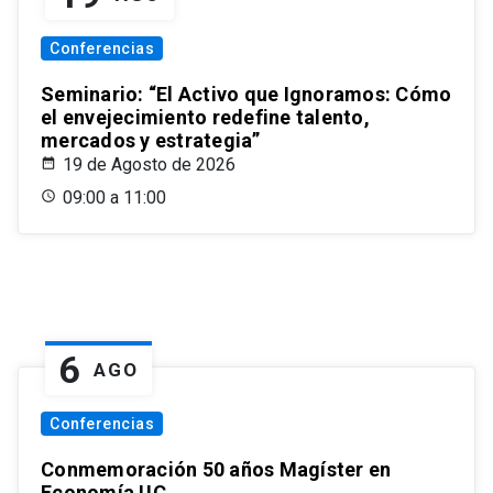
Conferencias
Seminario: “El Activo que Ignoramos: Cómo
el envejecimiento redefine talento,
mercados y estrategia”
19 de Agosto de 2026
09:00 a 11:00
6
AGO
Conferencias
Conmemoración 50 años Magíster en
Economía UC