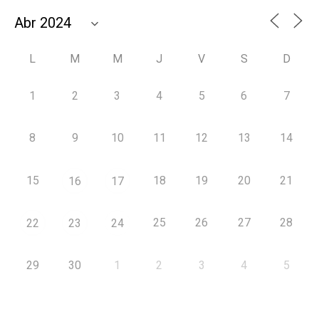
L
M
M
J
V
S
D
1
2
3
4
5
6
7
8
9
10
11
12
13
14
15
18
19
20
21
16
17
25
26
27
28
22
23
24
29
30
1
2
3
4
5