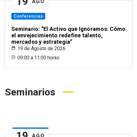
19
AGO
Conferencias
Seminario: “El Activo que Ignoramos: Cómo
el envejecimiento redefine talento,
mercados y estrategia”
19 de Agosto de 2026
09:00 a 11:00 horas
Seminarios
19
AGO