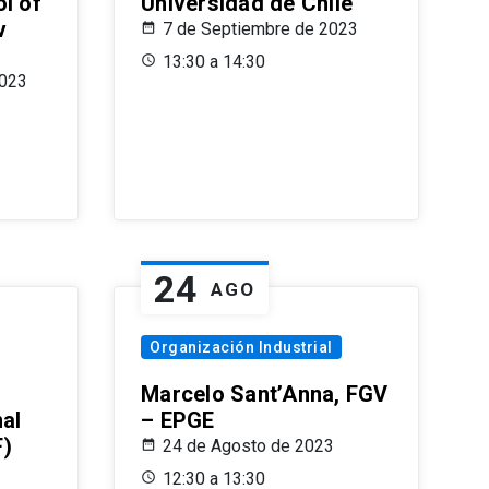
l of
Universidad de Chile
v
7 de Septiembre de 2023
13:30 a 14:30
2023
24
AGO
Organización Industrial
Marcelo Sant’Anna, FGV
nal
– EPGE
F)
24 de Agosto de 2023
12:30 a 13:30