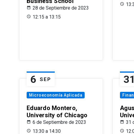
Business School
13:
28 de Septiembre de 2023
12:15 a 13:15
6
3
SEP
Microeconomía Aplicada
Fina
Eduardo Montero,
Agus
University of Chicago
Univ
6 de Septiembre de 2023
31 
13:30 a 14:30
12: