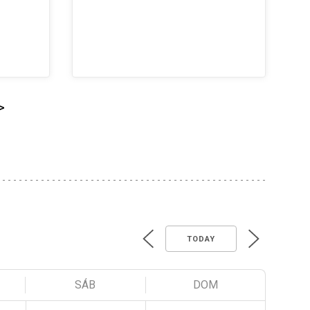
>
TODAY
SÁB
DOM