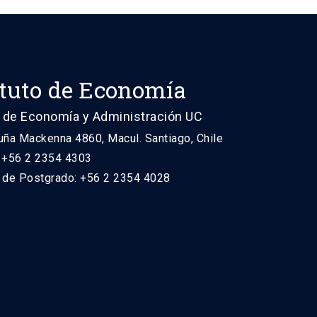
ituto de Economía
 de Economía y Administración UC
uña Mackenna 4860, Macul. Santiago, Chile
: +56 2 2354 4303
n de Postgrado: +56 2 2354 4028