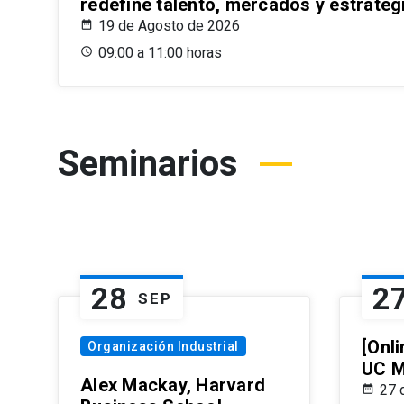
redefine talento, mercados y estrateg
19 de Agosto de 2026
09:00 a 11:00 horas
Seminarios
28
2
SEP
[Onli
Organización Industrial
UC M
Alex Mackay, Harvard
27 