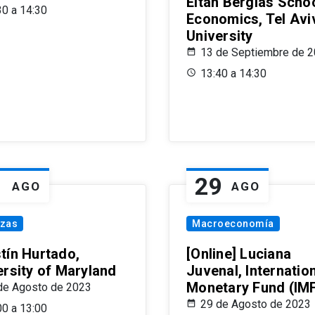
Eitan Berglas Schoo
30 a 14:30
Economics, Tel Avi
University
13 de Septiembre de 
13:40 a 14:30
1
29
AGO
AGO
nzas
Macroeconomía
tín Hurtado,
[Online] Luciana
ersity of Maryland
Juvenal, Internatio
Monetary Fund (IM
de Agosto de 2023
29 de Agosto de 2023
00 a 13:00