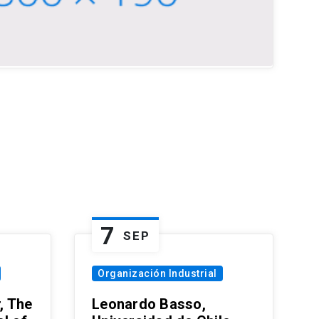
7
SEP
Organización Industrial
, The
Leonardo Basso,