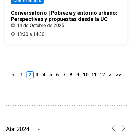
Conferencias
Conversatorio | Pobreza y entorno urbano:
Perspectivas y propuestas desde la UC
14 de Octubre de 2025
13:30 a 14:30
<
1
2
3
4
5
6
7
8
9
10
11
12
>
>>