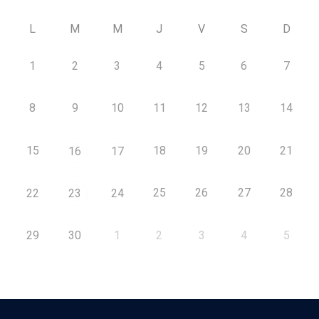
L
M
M
J
V
S
D
1
2
3
4
5
6
7
8
9
10
11
12
13
14
15
18
19
20
21
16
17
25
26
27
28
22
23
24
29
30
1
2
3
4
5