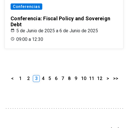
Conferencias
Conferencia: Fiscal Policy and Sovereign
Debt
5 de Junio de 2025 a 6 de Junio de 2025
09:00 a 12:30
<
1
2
3
4
5
6
7
8
9
10
11
12
>
>>