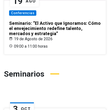
19
AGO
Conferencias
Seminario: “El Activo que Ignoramos: Cómo
el envejecimiento redefine talento,
mercados y estrategia”
19 de Agosto de 2026
09:00 a 11:00 horas
Seminarios
3
OCT