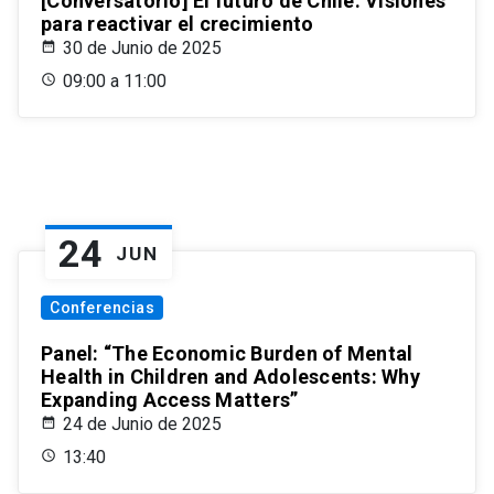
[Conversatorio] El futuro de Chile: Visiones
para reactivar el crecimiento
30 de Junio de 2025
09:00 a 11:00
24
JUN
Conferencias
Panel: “The Economic Burden of Mental
Health in Children and Adolescents: Why
Expanding Access Matters”
24 de Junio de 2025
13:40