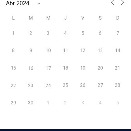
L
M
M
J
V
S
D
1
2
3
4
5
6
7
8
9
10
11
12
13
14
15
18
19
20
21
16
17
25
26
27
28
22
23
24
29
30
1
2
3
4
5