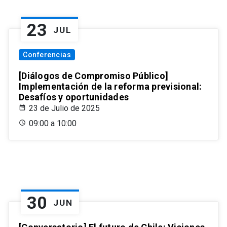
23
JUL
Conferencias
[Diálogos de Compromiso Público]
Implementación de la reforma previsional:
Desafíos y oportunidades
23 de Julio de 2025
09:00 a 10:00
30
JUN