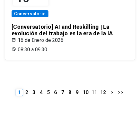
Conversatorio
[Conversatorio] AI and Reskilling | La
evolución del trabajo en la era de la IA
16 de Enero de 2026
08:30 a 09:30
1
2
3
4
5
6
7
8
9
10
11
12
>
>>