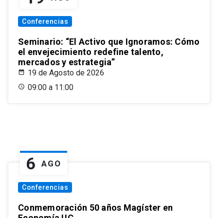
Conferencias
Seminario: “El Activo que Ignoramos: Cómo
el envejecimiento redefine talento,
mercados y estrategia”
19 de Agosto de 2026
09:00 a 11:00
6
AGO
Conferencias
Conmemoración 50 años Magíster en
Economía UC