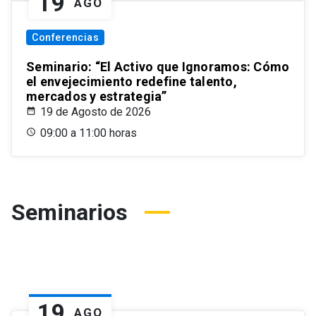
19
AGO
Conferencias
Seminario: “El Activo que Ignoramos: Cómo
el envejecimiento redefine talento,
mercados y estrategia”
19 de Agosto de 2026
09:00 a 11:00 horas
Seminarios
19
AGO