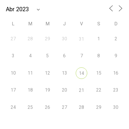
L
M
M
J
V
S
D
27
28
29
30
1
2
31
3
4
5
6
7
8
9
10
11
12
13
15
16
14
17
18
19
20
22
23
21
24
25
26
27
28
29
30