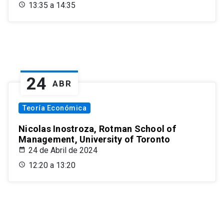
13:35 a 14:35
24
ABR
Teoría Económica
Nicolas Inostroza, Rotman School of
Management, University of Toronto
24 de Abril de 2024
12:20 a 13:20