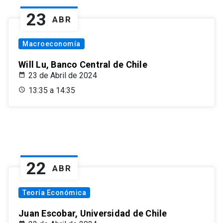
23
ABR
Macroeconomía
Will Lu, Banco Central de Chile
23 de Abril de 2024
13:35 a 14:35
22
ABR
Teoría Económica
Juan Escobar, Universidad de Chile