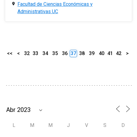
Facultad de Ciencias Económicas y
Administrativas UC
<<
<
32
33
34
35
36
37
38
39
40
41
42
>
L
M
M
J
V
S
D