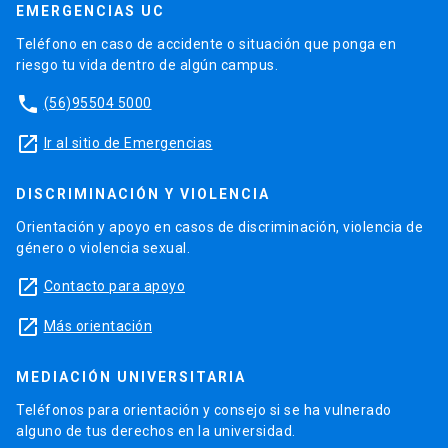
EMERGENCIAS UC
Teléfono en caso de accidente o situación que ponga en
riesgo tu vida dentro de algún campus.
phone
(56)95504 5000
launch
Ir al sitio de Emergencias
DISCRIMINACIÓN Y VIOLENCIA
Orientación y apoyo en casos de discriminación, violencia de
género o violencia sexual.
launch
Contacto para apoyo
launch
Más orientación
MEDIACIÓN UNIVERSITARIA
Teléfonos para orientación y consejo si se ha vulnerado
alguno de tus derechos en la universidad.