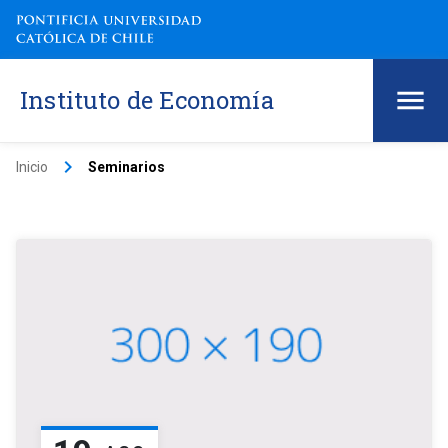
Instituto de Economía
keyboard_arrow_right
Inicio
Seminarios