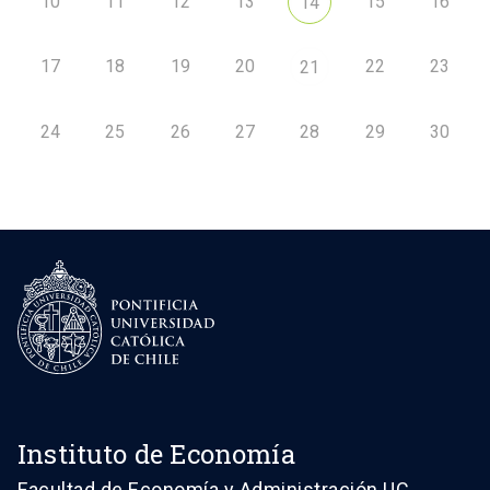
10
11
12
13
15
16
14
17
18
19
20
22
23
21
24
25
26
27
28
29
30
Instituto de Economía
Facultad de Economía y Administración UC