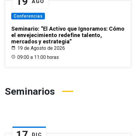
19
AGO
Conferencias
Seminario: “El Activo que Ignoramos: Cómo
el envejecimiento redefine talento,
mercados y estrategia”
19 de Agosto de 2026
09:00 a 11:00 horas
Seminarios
17
DIC