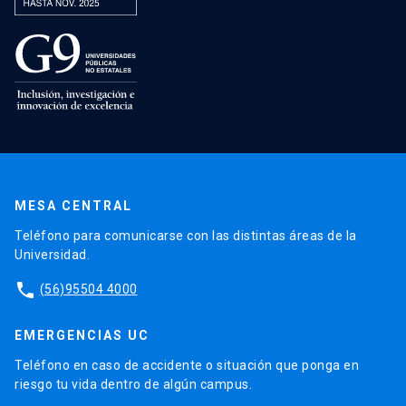
MESA CENTRAL
Teléfono para comunicarse con las distintas áreas de la
Universidad.
phone
(56)95504 4000
EMERGENCIAS UC
Teléfono en caso de accidente o situación que ponga en
riesgo tu vida dentro de algún campus.