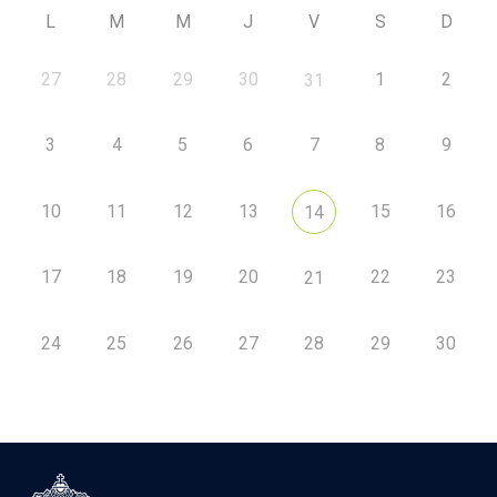
L
M
M
J
V
S
D
27
28
29
30
1
2
31
3
4
5
6
7
8
9
10
11
12
13
15
16
14
17
18
19
20
22
23
21
24
25
26
27
28
29
30