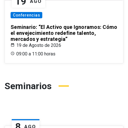
19
AGO
Conferencias
Seminario: “El Activo que Ignoramos: Cómo
el envejecimiento redefine talento,
mercados y estrategia”
19 de Agosto de 2026
09:00 a 11:00 horas
Seminarios
8
AGO