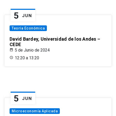
5
JUN
Teoría Económica
David Bardey, Universidad de los Andes –
CEDE
5 de Junio de 2024
12:20 a 13:20
5
JUN
Microeconomía Aplicada