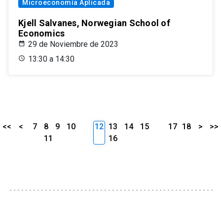
Microeconomía Aplicada
Kjell Salvanes, Norwegian School of
Economics
29 de Noviembre de 2023
13:30 a 14:30
<<
<
7
8
9
10
12
13
14
15
17
18
>
>>
11
16