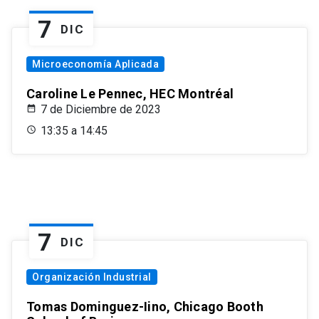
7
DIC
Microeconomía Aplicada
Caroline Le Pennec, HEC Montréal
7 de Diciembre de 2023
13:35 a 14:45
7
DIC
Organización Industrial
Tomas Dominguez-Iino, Chicago Booth