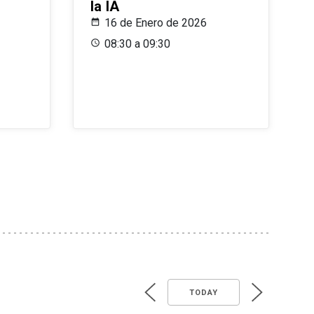
la IA
16 de Enero de 2026
08:30 a 09:30
TODAY