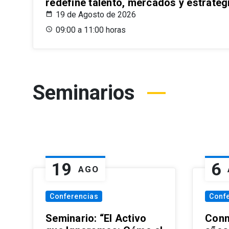
redefine talento, mercados y estrateg
19 de Agosto de 2026
09:00 a 11:00 horas
Seminarios
19
6
AGO
Conferencias
Conf
Seminario: “El Activo
Conm