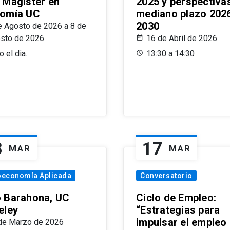
 Magíster en
2025 y perspectiva
omía UC
mediano plazo 202
2030
e Agosto de 2026 a 8 de
sto de 2026
16 de Abril de 2026
 el dia.
13:30 a 14:30
8
17
MAR
MAR
oeconomía Aplicada
Conversatorio
 Barahona, UC
Ciclo de Empleo:
eley
“Estrategias para
impulsar el empleo
de Marzo de 2026