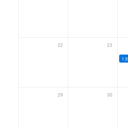
22
23
1:3
29
30