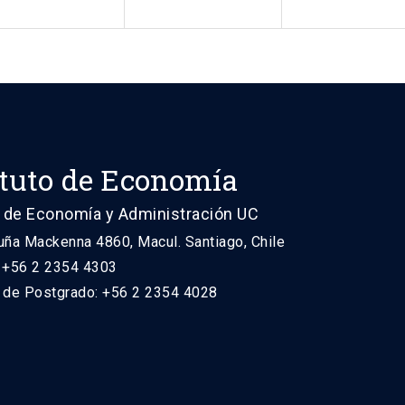
ituto de Economía
 de Economía y Administración UC
uña Mackenna 4860, Macul. Santiago, Chile
: +56 2 2354 4303
n de Postgrado: +56 2 2354 4028