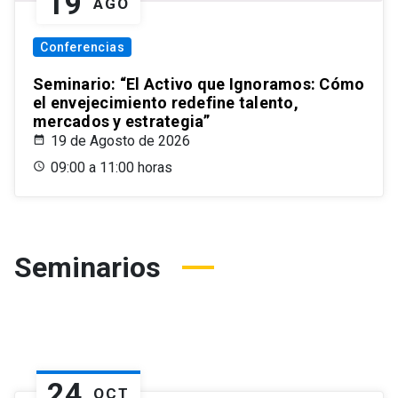
19
AGO
Conferencias
Seminario: “El Activo que Ignoramos: Cómo
el envejecimiento redefine talento,
mercados y estrategia”
19 de Agosto de 2026
09:00 a 11:00 horas
Seminarios
24
OCT