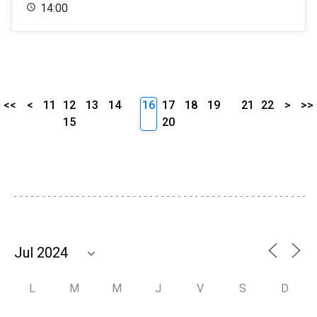
14:00
<<
<
11
12
13
14
16
17
18
19
21
22
>
>>
15
20
L
M
M
J
V
S
D