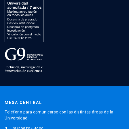
MESA CENTRAL
Teléfono para comunicarse con las distintas áreas de la
Universidad.
(56)95504 4000