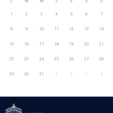
L
M
M
J
V
S
D
1
2
3
4
5
6
7
8
9
11
12
13
14
10
15
16
17
18
19
20
21
22
23
25
26
27
28
24
29
30
31
1
2
3
4