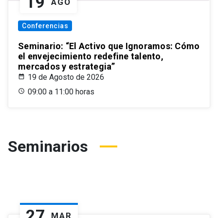
19
AGO
Conferencias
Seminario: “El Activo que Ignoramos: Cómo
el envejecimiento redefine talento,
mercados y estrategia”
19 de Agosto de 2026
09:00 a 11:00 horas
Seminarios
27
MAR