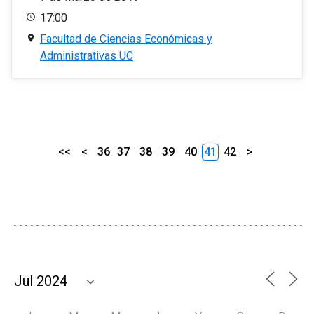
17:00
Facultad de Ciencias Económicas y
Administrativas UC
<<
<
36
37
38
39
40
41
42
>