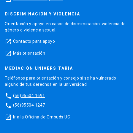
DISCRIMINACIÓN Y VIOLENCIA
Orientación y apoyo en casos de discriminación, violencia de
género o violencia sexual.
launch
Contacto para apoyo
launch
Más orientación
MEDIACIÓN UNIVERSITARIA
Teléfonos para orientación y consejo si se ha vulnerado
alguno de tus derechos en la universidad.
phone
(56)95504 1691
phone
(56)95504 1247
launch
Ir a la Oficina de Ombuds UC