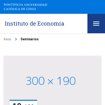
Instituto de Economía
keyboard_arrow_right
Inicio
Seminarios