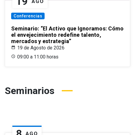
19
AGO
Conferencias
Seminario: “El Activo que Ignoramos: Cómo
el envejecimiento redefine talento,
mercados y estrategia”
19 de Agosto de 2026
09:00 a 11:00 horas
Seminarios
8
AGO