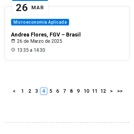
26
MAR
Microeconomía Aplicada
Andrea Flores, FGV – Brasil
26 de Marzo de 2025
13:35 a 14:30
<
1
2
3
4
5
6
7
8
9
10
11
12
>
>>