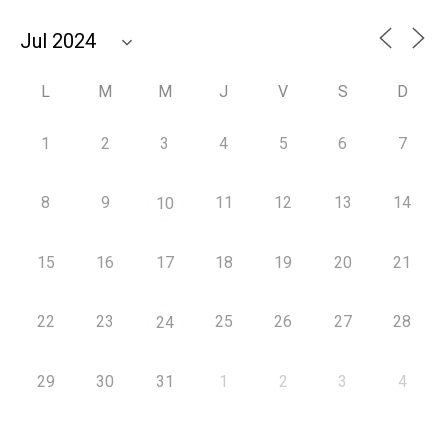
L
M
M
J
V
S
D
1
2
3
4
5
6
7
8
9
11
12
13
14
10
15
16
17
18
19
20
21
22
23
25
26
27
28
24
29
30
31
1
2
3
4