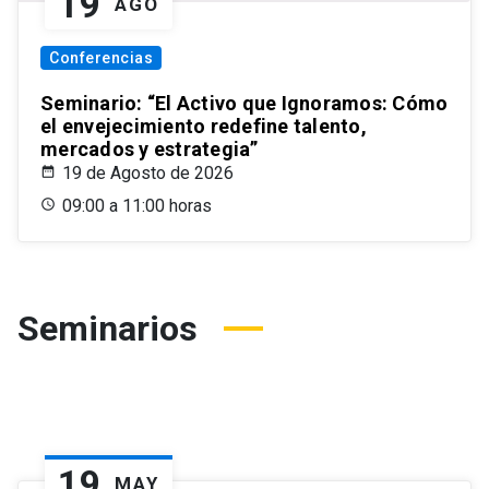
19
AGO
Conferencias
Seminario: “El Activo que Ignoramos: Cómo
el envejecimiento redefine talento,
mercados y estrategia”
19 de Agosto de 2026
09:00 a 11:00 horas
Seminarios
19
MAY