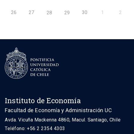
26
27
30
1
2
28
29
Instituto de Economía
Facultad de Economía y Administración UC
Avda. Vicuña Mackenna 4860, Macul. Santiago, Chile
Teléfono: +56 2 2354 4303