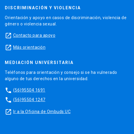
DISCRIMINACIÓN Y VIOLENCIA
Orientación y apoyo en casos de discriminación, violencia de
género o violencia sexual.
launch
Contacto para apoyo
launch
Más orientación
MEDIACIÓN UNIVERSITARIA
Teléfonos para orientación y consejo si se ha vulnerado
alguno de tus derechos en la universidad.
phone
(56)95504 1691
phone
(56)95504 1247
launch
Ir a la Oficina de Ombuds UC