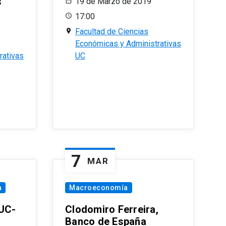
s
19 de Marzo de 2019
17:00
Facultad de Ciencias
Económicas y Administrativas
rativas
UC
7
MAR
a
Macroeconomía
PUC-
Clodomiro Ferreira,
Banco de España