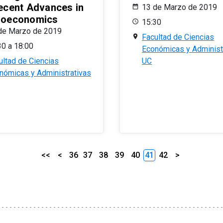
ecent Advances in
13 de Marzo de 2019
oeconomics
15:30
de Marzo de 2019
Facultad de Ciencias
30 a 18:00
Económicas y Administ
ultad de Ciencias
UC
nómicas y Administrativas
<<
<
36
37
38
39
40
41
42
>