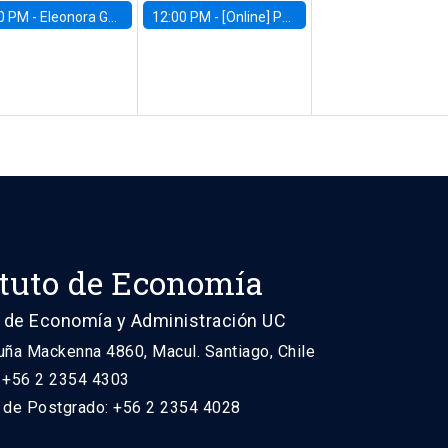
0 PM -
Eleonora Guarnieri, Exeter University
12:00 PM -
[Online] Pablo Slutzky, University of Maryland
ituto de Economía
 de Economía y Administración UC
uña Mackenna 4860, Macul. Santiago, Chile
: +56 2 2354 4303
n de Postgrado: +56 2 2354 4028