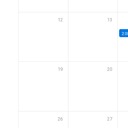
12
13
2:0
19
20
26
27