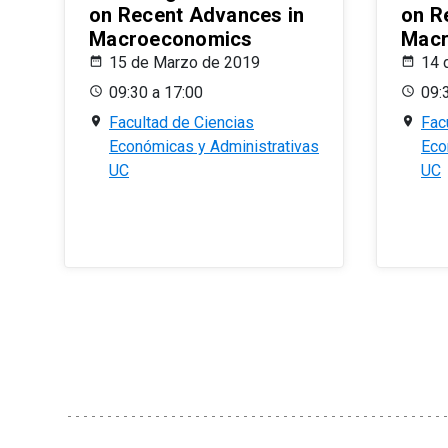
on Recent Advances in
on R
Macroeconomics
Macr
15 de Marzo de 2019
14 
09:30 a 17:00
09:
Facultad de Ciencias
Fac
Económicas y Administrativas
Eco
UC
UC