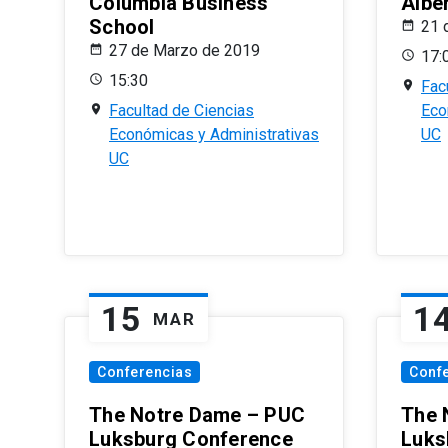
Columbia Business
Albe
School
21 
27 de Marzo de 2019
17:
15:30
Fac
Facultad de Ciencias
Eco
Económicas y Administrativas
UC
UC
15
1
MAR
Conferencias
Conf
The Notre Dame – PUC
The 
Luksburg Conference
Luks