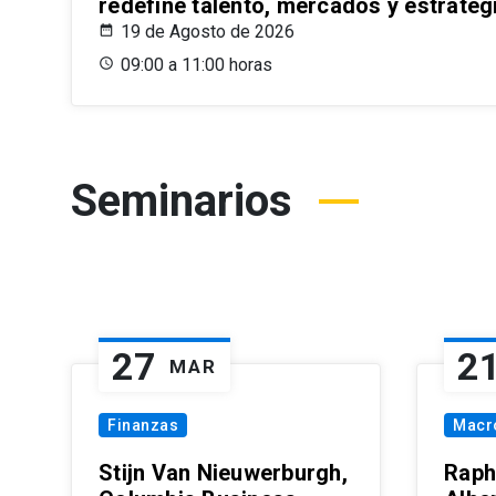
redefine talento, mercados y estrateg
19 de Agosto de 2026
09:00 a 11:00 horas
Seminarios
27
2
MAR
Finanzas
Macr
Stijn Van Nieuwerburgh,
Raph