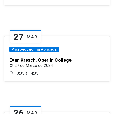
27
MAR
Microeconomía Aplicada
Evan Kresch, Oberlin College
27 de Marzo de 2024
13:35 a 14:35
26
MAR