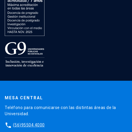
MESA CENTRAL
Teléfono para comunicarse con las distintas áreas de la
Universidad.
phone
(56)95504 4000