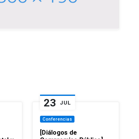
23
JUL
Conferencias
[Diálogos de