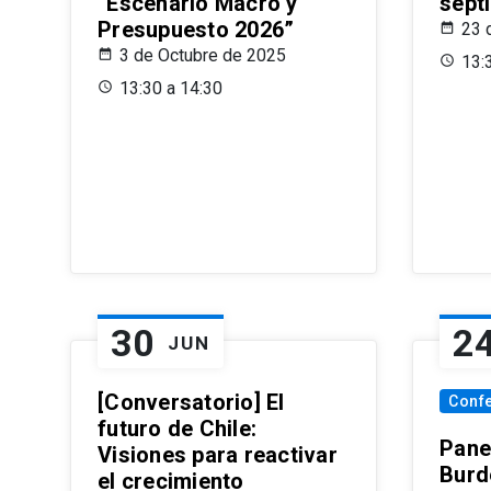
“Escenario Macro y
sept
Presupuesto 2026”
23 
3 de Octubre de 2025
13:
13:30 a 14:30
30
2
JUN
[Conversatorio] El
Conf
futuro de Chile:
Pane
Visiones para reactivar
Burd
el crecimiento