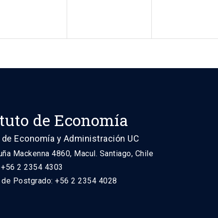
ituto de Economía
 de Economía y Administración UC
uña Mackenna 4860, Macul. Santiago, Chile
: +56 2 2354 4303
n de Postgrado: +56 2 2354 4028