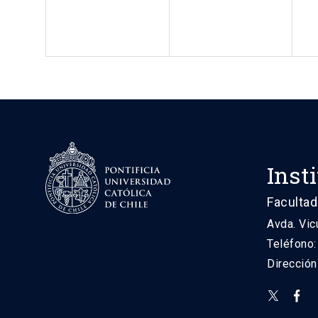
Inst
Facultad
Avda. Vic
Teléfono
Direcció