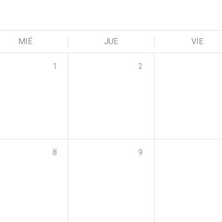
MIÉ
JUE
VIE
1
2
8
9