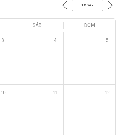
TODAY
SÁB
DOM
3
4
5
10
11
12