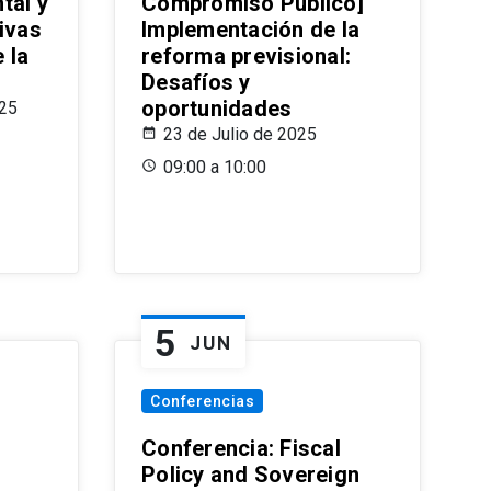
tal y
Compromiso Público]
ivas
Implementación de la
 la
reforma previsional:
Desafíos y
oportunidades
025
23 de Julio de 2025
09:00 a 10:00
5
JUN
Conferencias
d
Conferencia: Fiscal
Policy and Sovereign