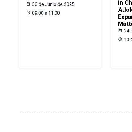
in Ch
30 de Junio de 2025
Adol
09:00 a 11:00
Expa
Matt
24 
13: