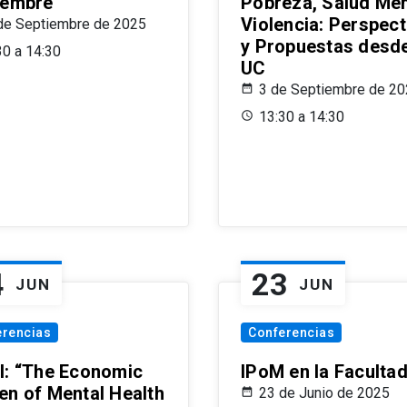
iembre
Pobreza, Salud Men
Violencia: Perspect
de Septiembre de 2025
y Propuestas desde
30 a 14:30
UC
3 de Septiembre de 2
13:30 a 14:30
4
23
JUN
JUN
erencias
Conferencias
l: “The Economic
IPoM en la Faculta
en of Mental Health
23 de Junio de 2025