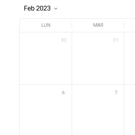
LUN
MAR
30
31
6
7