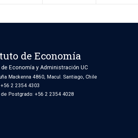
ituto de Economía
 de Economía y Administración UC
uña Mackenna 4860, Macul. Santiago, Chile
: +56 2 2354 4303
n de Postgrado: +56 2 2354 4028