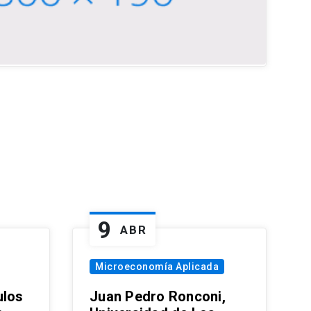
9
ABR
Microeconomía Aplicada
ulos
Juan Pedro Ronconi,