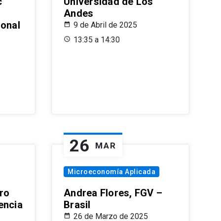
c
Universidad de Los
Andes
ional
9 de Abril de 2025
13:35 a 14:30
26
MAR
Microeconomía Aplicada
ro
Andrea Flores, FGV –
encia
Brasil
26 de Marzo de 2025