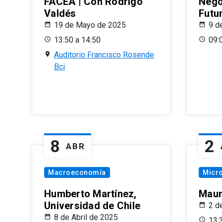
FACEA | Con Rodrigo
Nego
Valdés
Futu
19 de Mayo de 2025
9 d
13:50 a 14:50
09:
Auditorio Francisco Rosende
Bci
8
2
ABR
Macroeconomía
Micr
Humberto Martínez,
Maur
Universidad de Chile
2 d
8 de Abril de 2025
13: