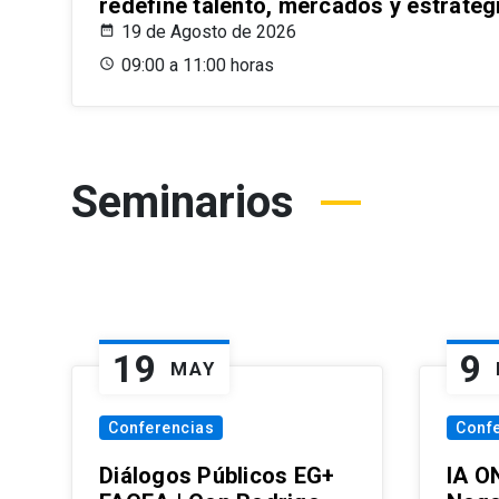
redefine talento, mercados y estrateg
19 de Agosto de 2026
09:00 a 11:00 horas
Seminarios
19
9
MAY
Conferencias
Conf
Diálogos Públicos EG+
IA O