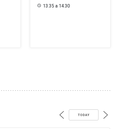
13:35 a 14:30
TODAY