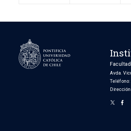
Inst
Facultad
Avda. Vic
Teléfono
Direcció