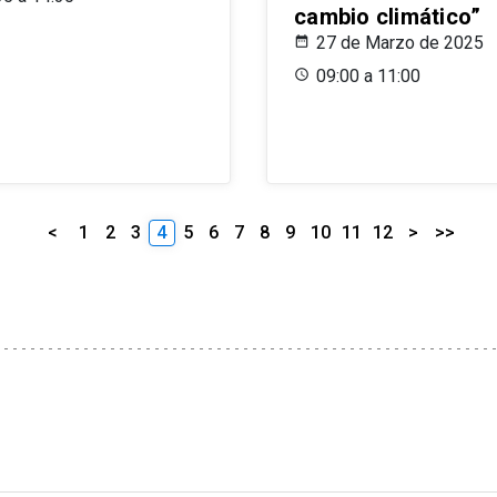
cambio climático”
27 de Marzo de 2025
09:00 a 11:00
<
1
2
3
4
5
6
7
8
9
10
11
12
>
>>