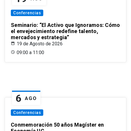
Conferencias
Seminario: “El Activo que Ignoramos: Cómo
el envejecimiento redefine talento,
mercados y estrategia”
19 de Agosto de 2026
09:00 a 11:00
6
AGO
Conferencias
Conmemoración 50 años Magíster en
Economía UC