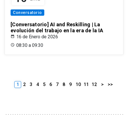
Conversatorio
[Conversatorio] AI and Reskilling | La
evolución del trabajo en la era de la IA
16 de Enero de 2026
08:30 a 09:30
1
2
3
4
5
6
7
8
9
10
11
12
>
>>