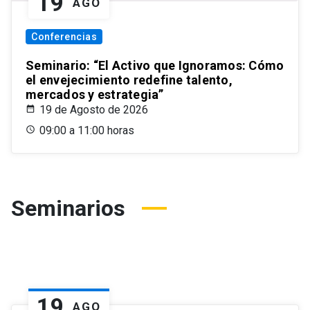
19
AGO
Conferencias
Seminario: “El Activo que Ignoramos: Cómo
el envejecimiento redefine talento,
mercados y estrategia”
19 de Agosto de 2026
09:00 a 11:00 horas
Seminarios
19
AGO