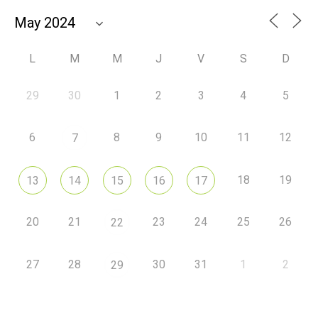
L
M
M
J
V
S
D
29
30
1
2
3
4
5
6
8
9
10
11
12
7
18
19
13
14
15
16
17
20
21
23
24
25
26
22
27
28
30
31
1
2
29