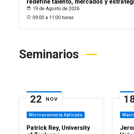
redefine talento, mercados y estrateg
19 de Agosto de 2026
09:00 a 11:00 horas
Seminarios
22
1
NOV
Microeconomía Aplicada
Macr
Patrick Rey, University
Jero