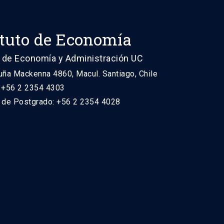
ituto de Economía
 de Economía y Administración UC
uña Mackenna 4860, Macul. Santiago, Chile
: +56 2 2354 4303
n de Postgrado: +56 2 2354 4028