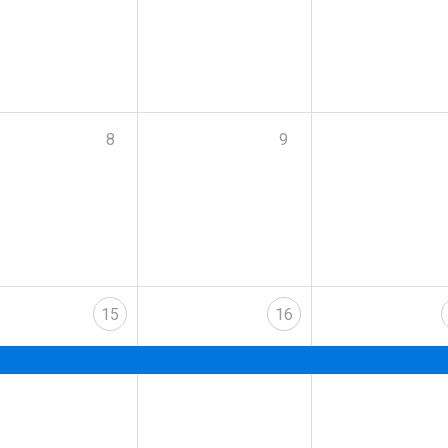
8
9
15
16