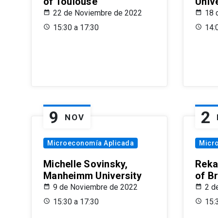
of Toulouse
Univ
22 de Noviembre de 2022
18 
15:30 a 17:30
14:
9
2
NOV
Microeconomía Aplicada
Micr
Michelle Sovinsky,
Reka
Manheimm University
of B
9 de Noviembre de 2022
2 d
15:30 a 17:30
15: