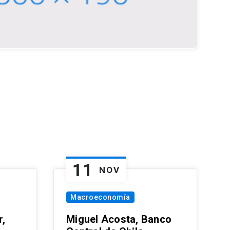
11
NOV
Macroeconomía
,
Miguel Acosta, Banco