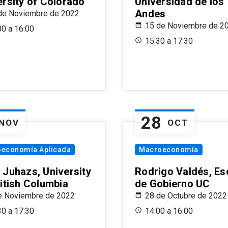
ersity of Colorado
Universidad de los
Andes
de Noviembre de 2022
15 de Noviembre de 2
00 a 16:00
15:30 a 17:30
28
NOV
OCT
oeconomía Aplicada
Macroeconomía
 Juhazs, University
Rodrigo Valdés, Es
ritish Columbia
de Gobierno UC
e Noviembre de 2022
28 de Octubre de 2022
30 a 17:30
14:00 a 16:00