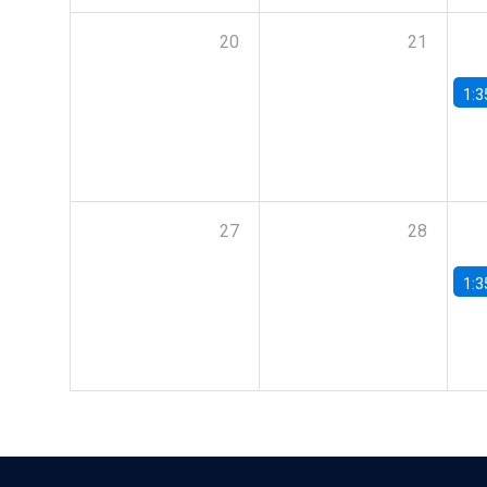
20
21
1:3
27
28
1:3