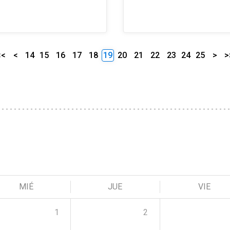
<<
<
14
15
16
17
18
19
20
21
22
23
24
25
>
>
MIÉ
JUE
VIE
1
2