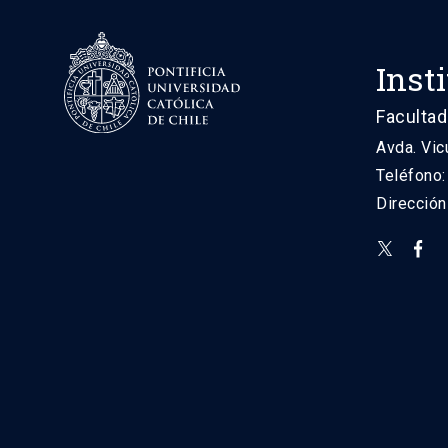
Inst
Facultad
Avda. Vic
Teléfono
Direcció