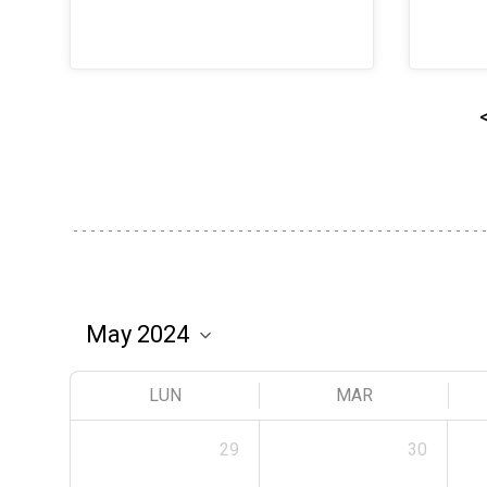
LUN
MAR
29
30