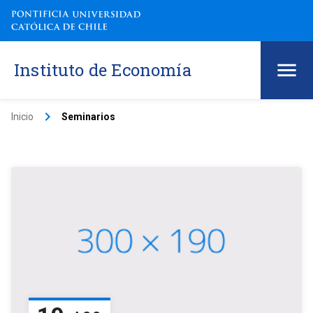
Instituto de Economía
keyboard_arrow_right
Inicio
Seminarios