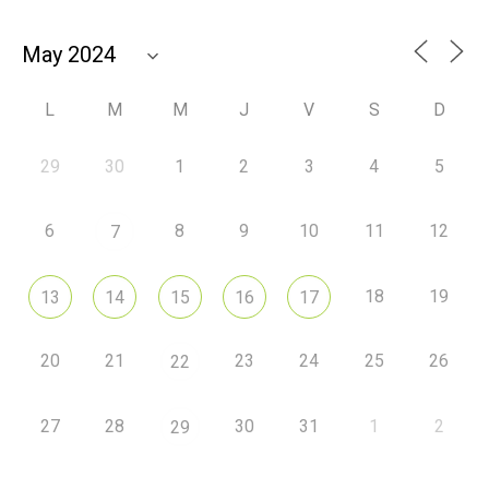
L
M
M
J
V
S
D
29
30
1
2
3
4
5
6
8
9
10
11
12
7
18
19
13
14
15
16
17
20
21
23
24
25
26
22
27
28
30
31
1
2
29