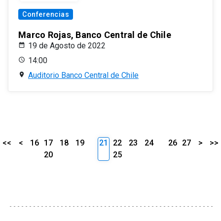
Conferencias
Marco Rojas, Banco Central de Chile
19 de Agosto de 2022
14:00
Auditorio Banco Central de Chile
<<
<
16
17
18
19
21
22
23
24
26
27
>
>>
20
25