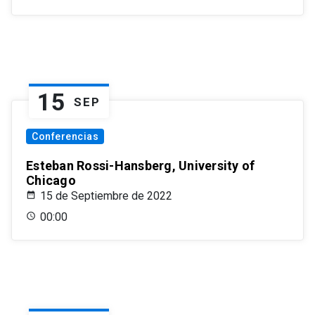
15
SEP
Conferencias
Esteban Rossi-Hansberg, University of
Chicago
15 de Septiembre de 2022
00:00