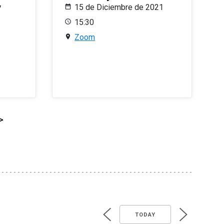
y
15 de Diciembre de 2021
15:30
Zoom
>
TODAY