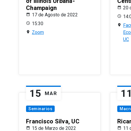
of Illinois Urbana-
Centr
Champaign
20 
17 de Agosto de 2022
14:
15:30
Fac
Zoom
Eco
UC
15
1
MAR
Seminarios
Macr
Francisco Silva, UC
Rica
15 de Marzo de 2022
11 