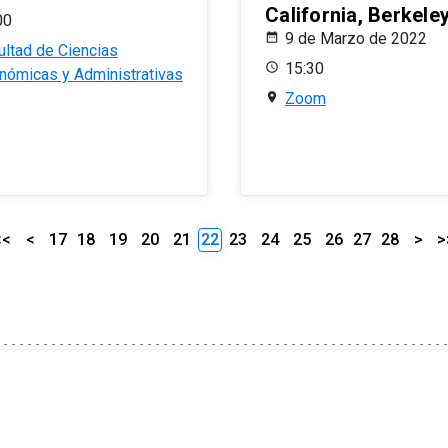
California, Berkele
00
9 de Marzo de 2022
ultad de Ciencias
15:30
nómicas y Administrativas
Zoom
<<
<
17
18
19
20
21
22
23
24
25
26
27
28
>
>