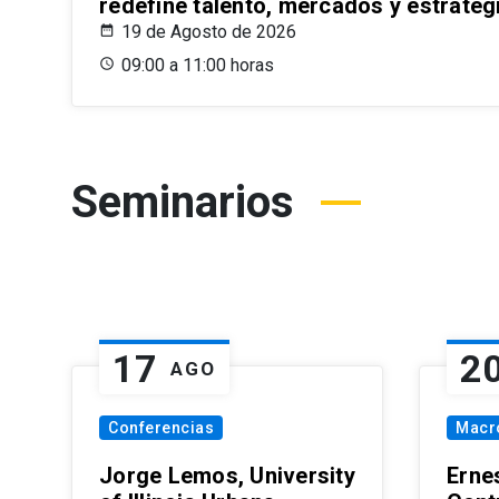
redefine talento, mercados y estrateg
19 de Agosto de 2026
09:00 a 11:00 horas
Seminarios
17
2
AGO
Conferencias
Macr
Jorge Lemos, University
Erne