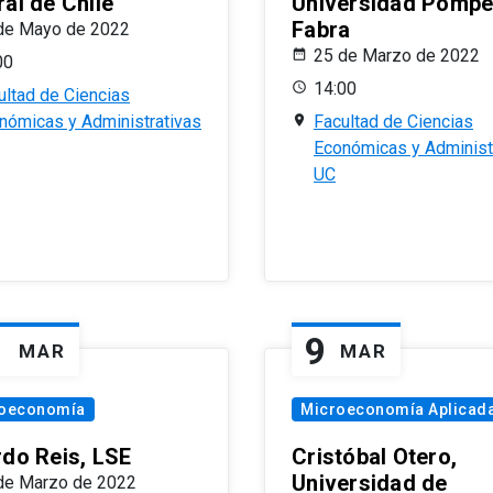
al de Chile
Universidad Pomp
Fabra
de Mayo de 2022
25 de Marzo de 2022
00
14:00
ultad de Ciencias
nómicas y Administrativas
Facultad de Ciencias
Económicas y Administ
UC
1
9
MAR
MAR
oeconomía
Microeconomía Aplicad
rdo Reis, LSE
Cristóbal Otero,
Universidad de
de Marzo de 2022