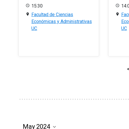
15:30
14:
Facultad de Ciencias
Fac
Económicas y Administrativas
Eco
UC
UC