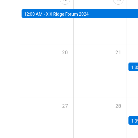
12:00 AM -
XIX Ridge Forum 2024
20
21
1:3
27
28
1:3