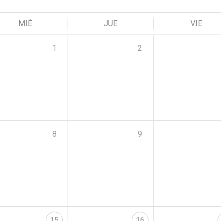
MIÉ
JUE
VIE
1
2
8
9
15
16