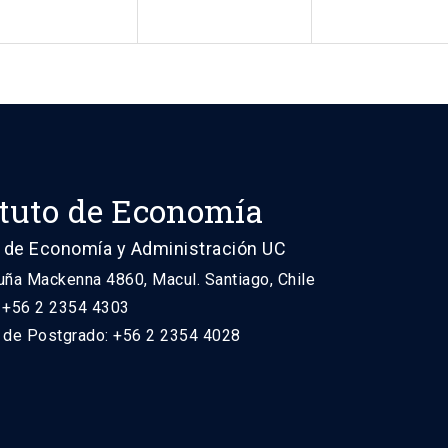
ituto de Economía
 de Economía y Administración UC
uña Mackenna 4860, Macul. Santiago, Chile
: +56 2 2354 4303
n de Postgrado: +56 2 2354 4028