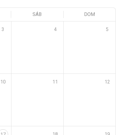
SÁB
DOM
3
4
5
10
11
12
18
19
17