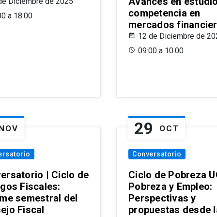
Avances en estudi
de Diciembre de 2025
competencia en
00 a 18:00
mercados financie
12 de Diciembre de 20
09:00 a 10:00
29
NOV
OCT
ersatorio
Conversatorio
ersatorio | Ciclo de
Ciclo de Pobreza U
ogos Fiscales:
Pobreza y Empleo:
rme semestral del
Perspectivas y
ejo Fiscal
propuestas desde 