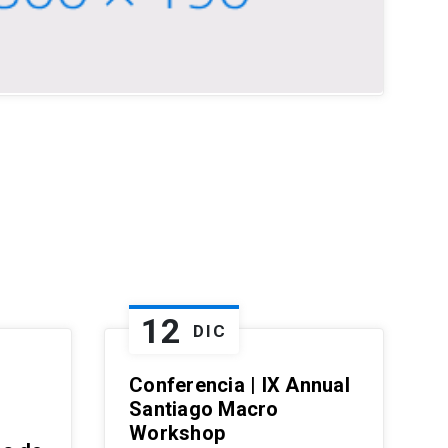
12
DIC
Conferencia | IX Annual
Santiago Macro
Workshop