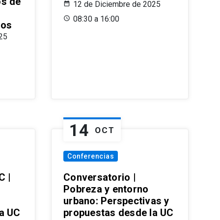
os de
12 de Diciembre de 2025
08:30 a 16:00
ros
25
14
OCT
Conferencias
C |
Conversatorio |
Pobreza y entorno
urbano: Perspectivas y
la UC
propuestas desde la UC