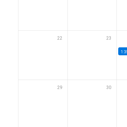
22
23
1:3
29
30