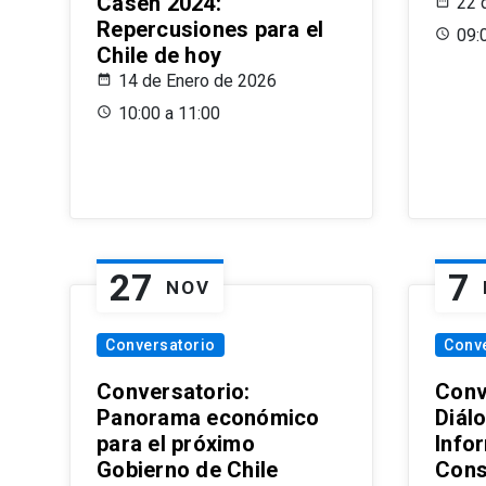
Casen 2024:
22 
Repercusiones para el
09:
Chile de hoy
14 de Enero de 2026
10:00 a 11:00
27
7
NOV
Conversatorio
Conv
Conversatorio:
Conv
Panorama económico
Diál
para el próximo
Info
Gobierno de Chile
Cons