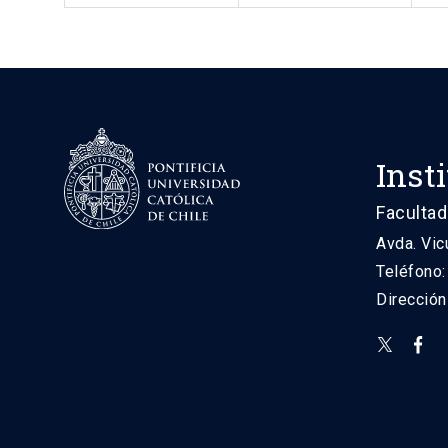
Inst
Facultad
Avda. Vic
Teléfono
Direcció