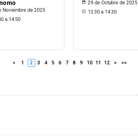
ónomo
29 de Octubre de 2025
e Noviembre de 2025
13:30 a 14:30
40 a 14:50
<
1
2
3
4
5
6
7
8
9
10
11
12
>
>>