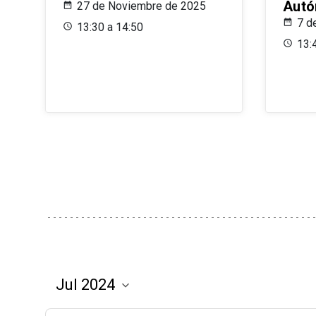
Aut
27 de Noviembre de 2025
7 d
13:30 a 14:50
13: