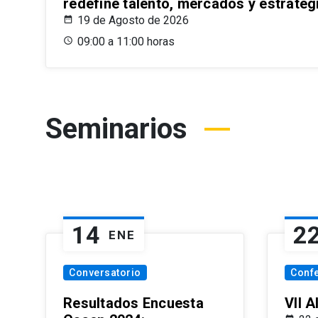
redefine talento, mercados y estrateg
19 de Agosto de 2026
09:00 a 11:00 horas
Seminarios
14
2
ENE
Conversatorio
Conf
Resultados Encuesta
VII 