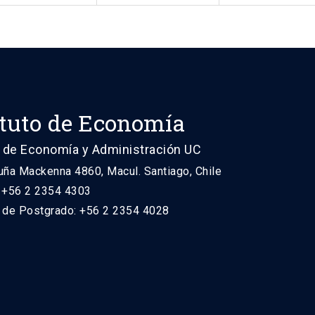
ituto de Economía
 de Economía y Administración UC
uña Mackenna 4860, Macul. Santiago, Chile
: +56 2 2354 4303
n de Postgrado: +56 2 2354 4028