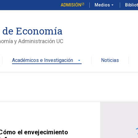
ADMISIÓN
Medios
arrow_drop_down
Biblio
o de Economía
nomía y Administración UC
Académicos e Investigación
Noticias
arrow_drop_down
 Cómo el envejecimiento