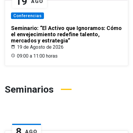
19
AGO
Conferencias
Seminario: “El Activo que Ignoramos: Cómo
el envejecimiento redefine talento,
mercados y estrategia”
19 de Agosto de 2026
09:00 a 11:00 horas
Seminarios
8
AGO