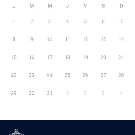
L
M
M
J
V
S
D
1
2
3
4
5
6
7
8
9
11
12
13
14
10
15
16
17
18
19
20
21
22
23
25
26
27
28
24
29
30
31
1
2
3
4