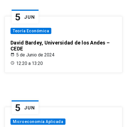
5
JUN
Teoría Económica
David Bardey, Universidad de los Andes –
CEDE
5 de Junio de 2024
12:20 a 13:20
5
JUN
Microeconomía Aplicada