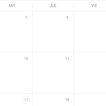
MIÉ
JUE
VIE
3
4
10
11
18
17