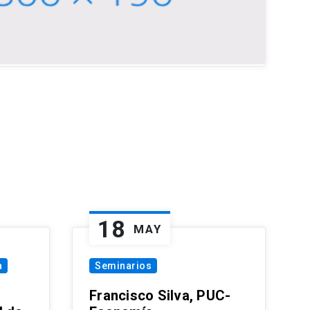
18
MAY
a
Seminarios
Francisco Silva, PUC-