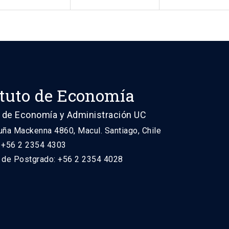
ituto de Economía
 de Economía y Administración UC
uña Mackenna 4860, Macul. Santiago, Chile
: +56 2 2354 4303
n de Postgrado: +56 2 2354 4028