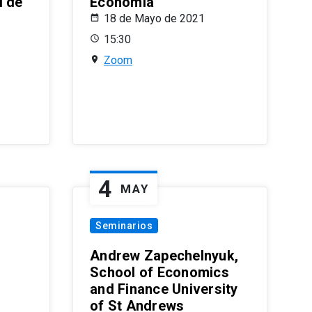
l de
Economía
18 de Mayo de 2021
15:30
Zoom
4
MAY
Seminarios
Andrew Zapechelnyuk,
School of Economics
and Finance University
of St Andrews