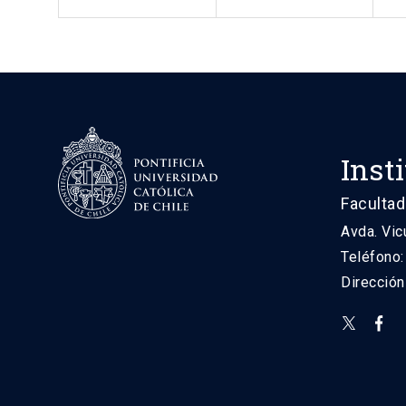
Inst
Facultad
Avda. Vic
Teléfono
Direcció