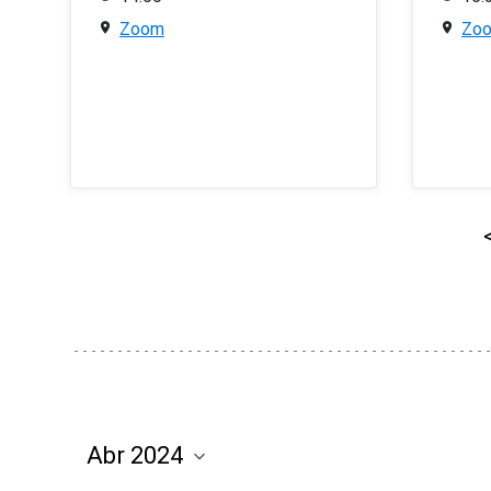
Zoom
Zo