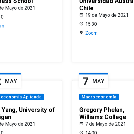
ness School
Universidad Austra
Chile
de Mayo de 2021
19 de Mayo de 2021
30
15:30
om
Zoom
2
7
MAY
MAY
oeconomía Aplicada
Macroeconomía
 Yang, University of
Gregory Phelan,
igan
Williams College
de Mayo de 2021
7 de Mayo de 2021
30
14:00