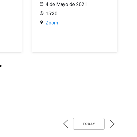
4 de Mayo de 2021
15:30
Zoom
>
TODAY