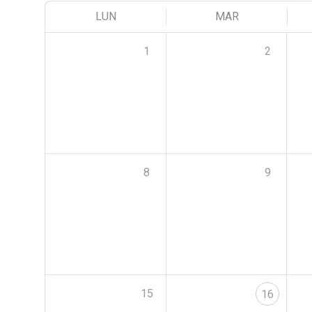
LUN
MAR
1
2
8
9
15
16