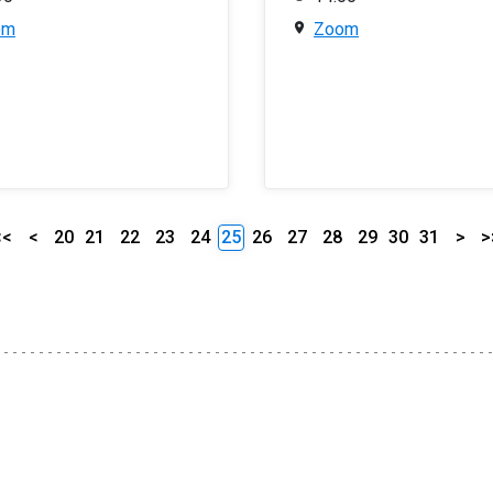
om
Zoom
<<
<
20
21
22
23
24
25
26
27
28
29
30
31
>
>