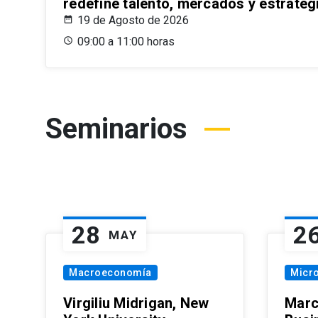
redefine talento, mercados y estrateg
19 de Agosto de 2026
09:00 a 11:00 horas
Seminarios
28
2
MAY
Macroeconomía
Micr
Virgiliu Midrigan, New
Marc