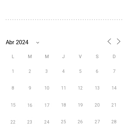
L
M
M
J
V
S
D
1
2
3
4
5
6
7
8
9
10
11
12
13
14
15
18
19
20
21
16
17
25
26
27
28
22
23
24