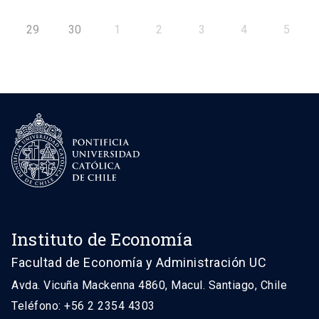
29
30
1
2
3
4
5
Instituto de Economía
Facultad de Economía y Administración UC
Avda. Vicuña Mackenna 4860, Macul. Santiago, Chile
Teléfono: +56 2 2354 4303