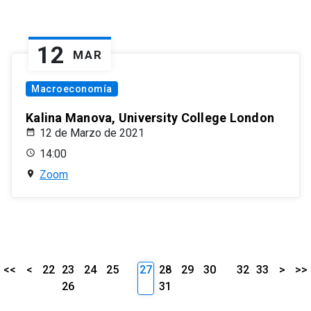
12
MAR
Macroeconomía
Kalina Manova, University College London
12 de Marzo de 2021
14:00
Zoom
<<
<
22
23
24
25
27
28
29
30
32
33
>
>>
26
31