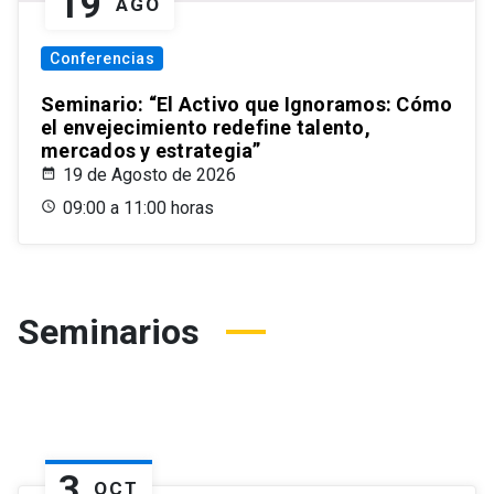
19
AGO
Conferencias
Seminario: “El Activo que Ignoramos: Cómo
el envejecimiento redefine talento,
mercados y estrategia”
19 de Agosto de 2026
09:00 a 11:00 horas
Seminarios
3
OCT