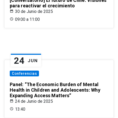
[Conversatorio] El futuro de Chile: Visiones
para reactivar el crecimiento
30 de Junio de 2025
09:00 a 11:00
24
JUN
Conferencias
Panel: “The Economic Burden of Mental
Health in Children and Adolescents: Why
Expanding Access Matters”
24 de Junio de 2025
13:40