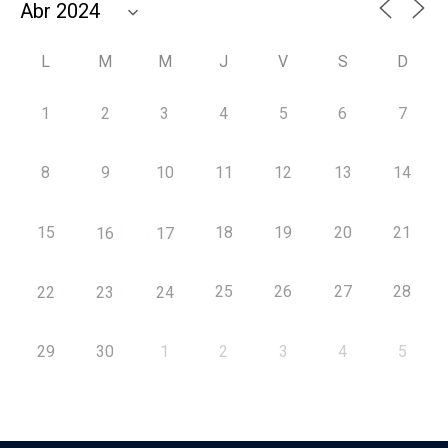
L
M
M
J
V
S
D
1
2
3
4
5
6
7
8
9
10
11
12
13
14
15
18
19
20
21
16
17
25
26
27
28
22
23
24
29
30
1
2
3
4
5