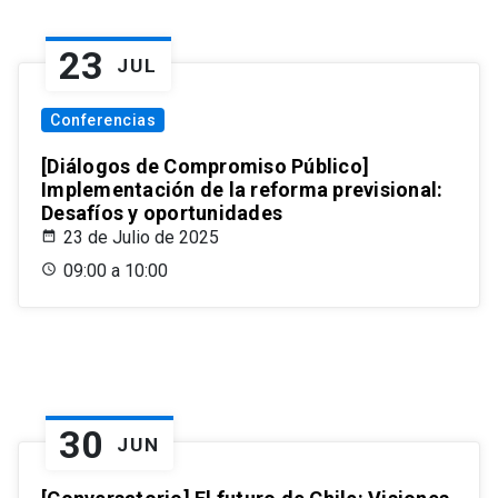
23
JUL
Conferencias
[Diálogos de Compromiso Público]
Implementación de la reforma previsional:
Desafíos y oportunidades
23 de Julio de 2025
09:00 a 10:00
30
JUN