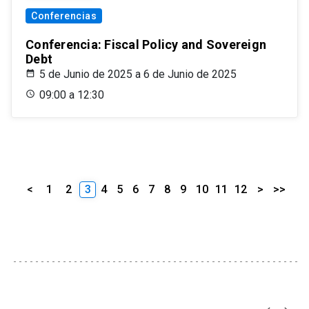
Conferencias
Conferencia: Fiscal Policy and Sovereign
Debt
5 de Junio de 2025 a 6 de Junio de 2025
09:00 a 12:30
<
1
2
3
4
5
6
7
8
9
10
11
12
>
>>