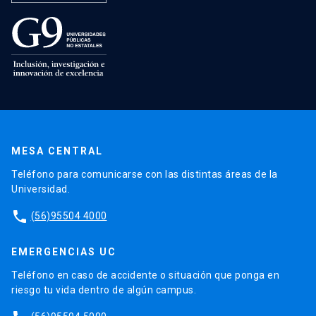
MESA CENTRAL
Teléfono para comunicarse con las distintas áreas de la
Universidad.
phone
(56)95504 4000
EMERGENCIAS UC
Teléfono en caso de accidente o situación que ponga en
riesgo tu vida dentro de algún campus.