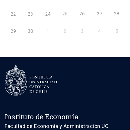
25
26
27
28
22
23
24
29
30
1
2
3
4
5
Instituto de Economía
Facultad de Economía y Administración UC