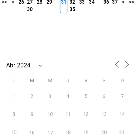
<<
<
26
27
28
29
31
32
33
34
36
37
>
>>
30
35
L
M
M
J
V
S
D
1
2
3
4
5
6
7
8
9
10
11
12
13
14
15
18
19
20
21
16
17