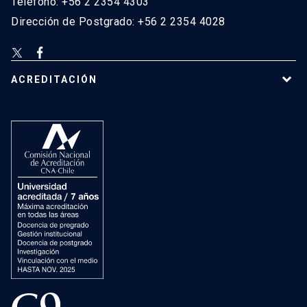
Teléfono: +56 2 2354 4303
Dirección de Postgrado: +56 2 2354 4028
ACREDITACIÓN