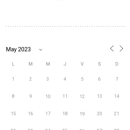
L
M
M
J
V
S
D
1
2
3
4
5
6
7
8
9
11
13
14
10
12
15
16
17
18
20
21
19