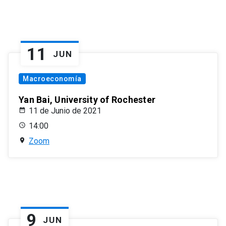
11
JUN
Macroeconomía
Yan Bai, University of Rochester
11 de Junio de 2021
14:00
Zoom
9
JUN