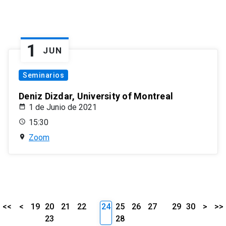
1
JUN
Seminarios
Deniz Dizdar, University of Montreal
1 de Junio de 2021
15:30
Zoom
<<
<
19
20
21
22
24
25
26
27
29
30
>
>>
23
28