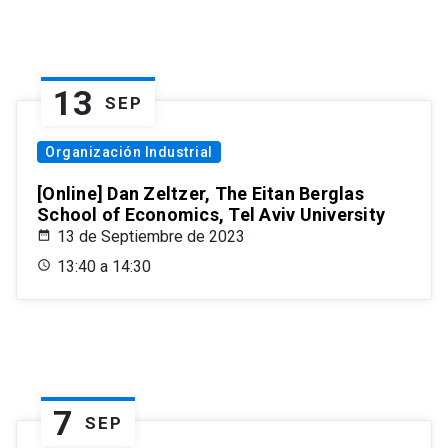
13
SEP
Organización Industrial
[Online] Dan Zeltzer, The Eitan Berglas
School of Economics, Tel Aviv University
13 de Septiembre de 2023
13:40 a 14:30
7
SEP