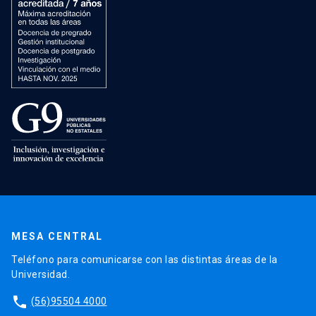
MESA CENTRAL
Teléfono para comunicarse con las distintas áreas de la
Universidad.
phone
(56)95504 4000