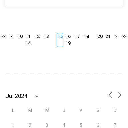
<<
<
10
11
12
13
15
16
17
18
20
21
>
>>
14
19
L
M
M
J
V
S
D
1
2
3
4
5
6
7