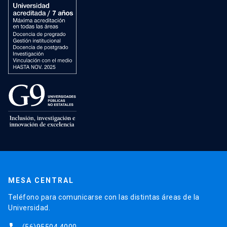
MESA CENTRAL
Teléfono para comunicarse con las distintas áreas de la
Universidad.
(56)95504 4000