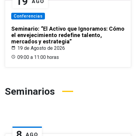
19
AGO
Conferencias
Seminario: “El Activo que Ignoramos: Cómo
el envejecimiento redefine talento,
mercados y estrategia”
19 de Agosto de 2026
09:00 a 11:00 horas
Seminarios
8
AGO