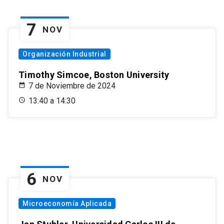
7
NOV
Organización Industrial
Timothy Simcoe, Boston University
7 de Noviembre de 2024
13:40 a 14:30
6
NOV
Microeconomía Aplicada