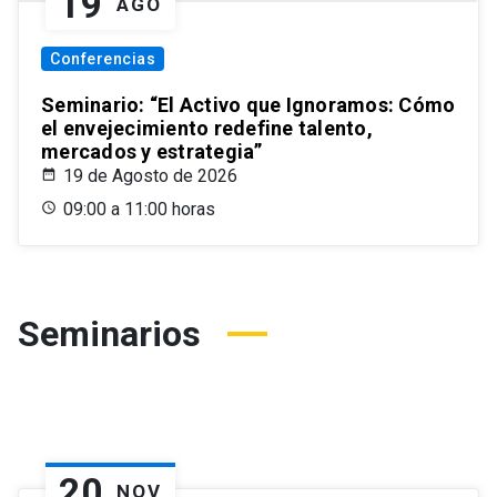
19
AGO
Conferencias
Seminario: “El Activo que Ignoramos: Cómo
el envejecimiento redefine talento,
mercados y estrategia”
19 de Agosto de 2026
09:00 a 11:00 horas
Seminarios
20
NOV