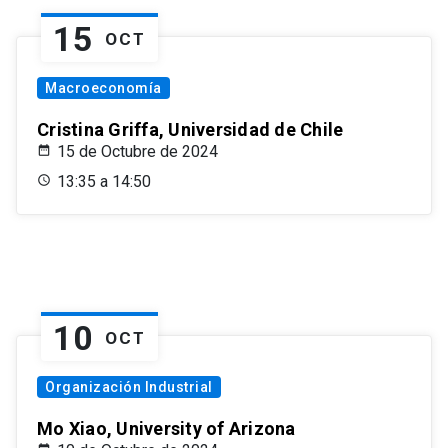
15
OCT
Macroeconomía
Cristina Griffa, Universidad de Chile
15 de Octubre de 2024
13:35 a 14:50
10
OCT
Organización Industrial
Mo Xiao, University of Arizona